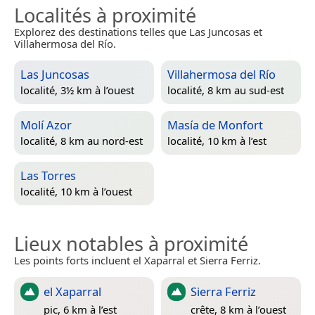
Localités à proximité
Explorez des destinations telles que Las Juncosas et
Villahermosa del Río.
Las Juncosas
Villahermosa del Río
localité, 3½ km à l’ouest
localité, 8 km au sud-est
Molí Azor
Masía de Monfort
localité, 8 km au nord-est
localité, 10 km à l’est
Las Torres
localité, 10 km à l’ouest
Lieux notables à proximité
Les points forts incluent el Xaparral et Sierra Ferriz.
el Xaparral
Sierra Ferriz
pic, 6 km à l’est
crête, 8 km à l’ouest