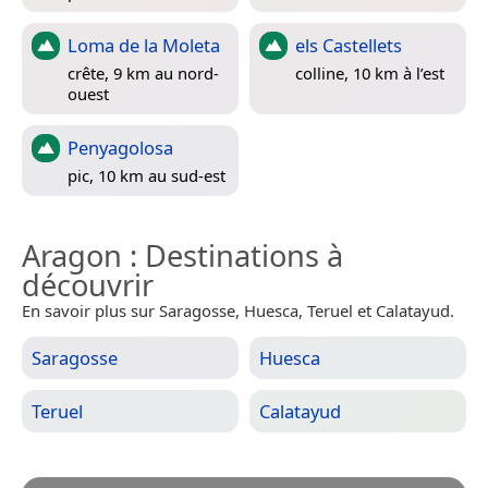
Loma de la Moleta
els Castellets
crête, 9 km au nord-
colline, 10 km à l’est
ouest
Penyagolosa
pic, 10 km au sud-est
Aragon
: Destinations à
découvrir
En savoir plus sur Saragosse, Huesca, Teruel et Calatayud.
Saragosse
Huesca
Teruel
Calatayud