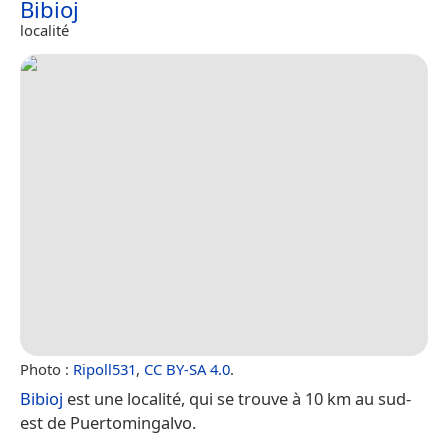
Bibioj
localité
Photo :
Ripoll531
,
CC BY-SA 4.0
.
Bibioj
est une localité, qui se trouve à 10 km au sud-
est de Puertomingalvo.