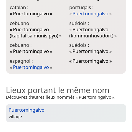
catalan :
portugais :
«
Puertomingalvo
»
«
Puertomingalvo
»
cebuano :
suédois :
«
Puertomingalvo
«
Puertomingalvo
(kapital sa munisipyo)
»
(kommunhuvudort)
»
cebuano :
suédois :
«
Puertomingalvo
»
«
Puertomingalvo
»
espagnol :
«
Puertomingalvo
»
«
Puertomingalvo
»
Lieux portant le même nom
Découvrez d’autres lieux nommés « Puertomingalvo ».
Puertomingalvo
village