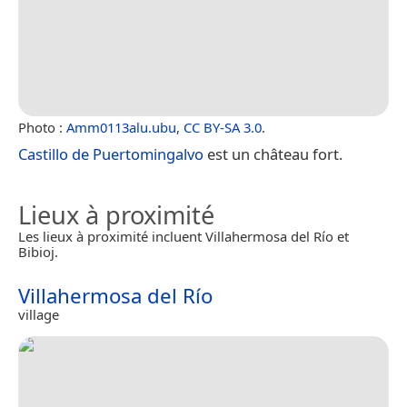
Photo :
Amm0113alu.ubu
,
CC BY-SA 3.0
.
Castillo de Puertomingalvo
est un château fort.
Lieux à proximité
Les lieux à proximité incluent Villahermosa del Río et
Bibioj.
Villahermosa del Río
village