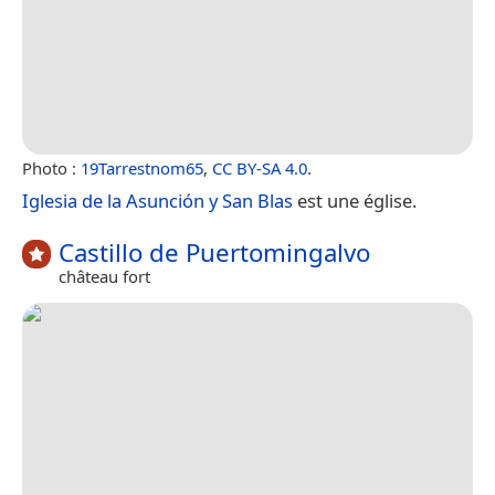
Photo :
19Tarrestnom65
,
CC BY-SA 4.0
.
Iglesia de la Asunción y San Blas
est une église.
Castillo de Puertomingalvo
château fort