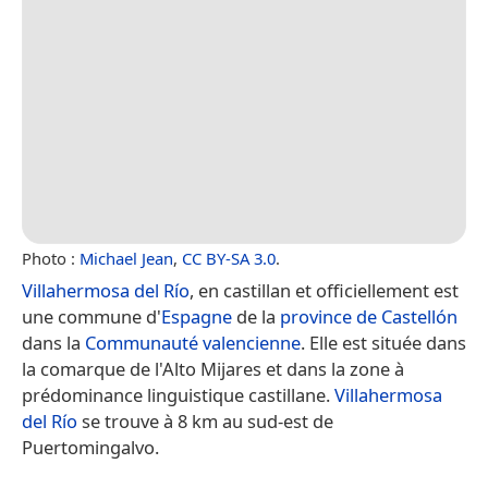
Photo :
Michael Jean
,
CC BY-SA 3.0
.
Villahermosa del Río
, en castillan et officiellement est
une commune d'
Espagne
de la
province de Castellón
dans la
Communauté valencienne
. Elle est située dans
la comarque de l'Alto Mijares et dans la zone à
prédominance linguistique castillane.
Villahermosa
del Río
se trouve à 8 km au sud-est de
Puertomingalvo.