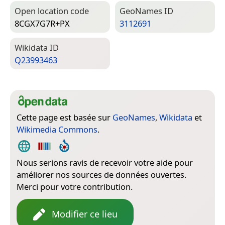
Open location code
Geo­Names ID
8CGX7G7R+PX
3112691
Wiki­data ID
Q23993463
Cette page est basée sur
GeoNames
,
Wikidata
et
Wikimedia Commons
.
Nous serions ravis de recevoir votre aide pour
améliorer nos sources de données ouvertes.
Merci pour votre contribution.
Modifier ce lieu