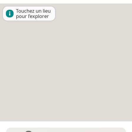
Touchez un lieu
pour l’explorer