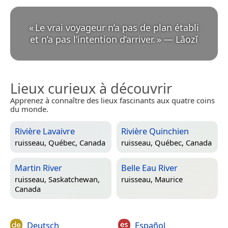
«
Le vrai voyageur n’a pas de plan établi
et n’a pas l’intention d’arriver.
»
—
Lǎozǐ
Lieux curieux à découvrir
Apprenez à connaître des lieux fascinants aux quatre coins
du monde.
Rivière Lavaivre
Rivière Quinchien
ruisseau,
Québec, Canada
ruisseau,
Québec, Canada
Martin River
Belle Eau River
ruisseau,
Saskatchewan,
ruisseau,
Maurice
Canada
Deutsch
Español