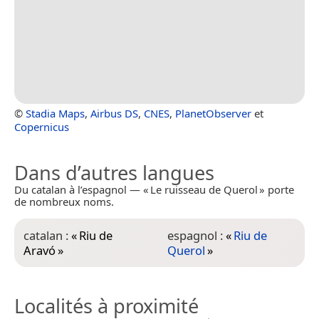
©
Stadia Maps
,
Airbus DS
,
CNES
,
PlanetObserver
et
Copernicus
Dans d’autres langues
Du catalan à l’espagnol — « Le ruisseau de Querol » porte
de nombreux noms.
catalan :
«
Riu de
espagnol :
«
Riu de
Aravó
»
Querol
»
Localités à proximité