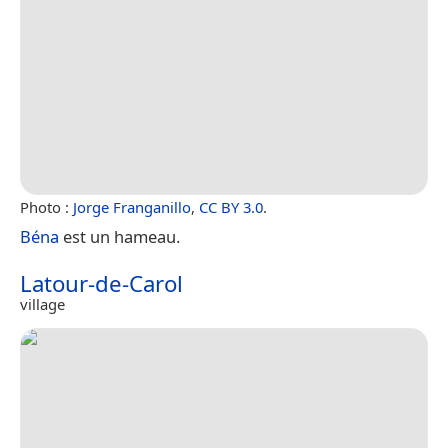
Photo :
Jorge Franganillo
,
CC BY 3.0
.
Béna
est un hameau.
Latour-de-Carol
village