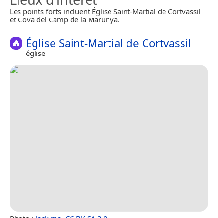
Les points forts incluent Église Saint-Martial de Cortvassil
et Cova del Camp de la Marunya.
Église Saint-Martial de Cortvassil
église
Photo :
Jack ma
,
CC BY-SA 3.0
.