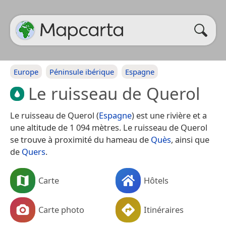
Europe
Péninsule ibérique
Espagne
Le ruisseau de Querol
Le ruisseau de Querol (
Espagne
) est une rivière et a
une altitude de 1 094 mètres. Le ruisseau de Querol
se trouve à proximité du hameau de
Quès
, ainsi que
de
Quers
.
Carte
Hôtels
Carte photo
Itinéraires