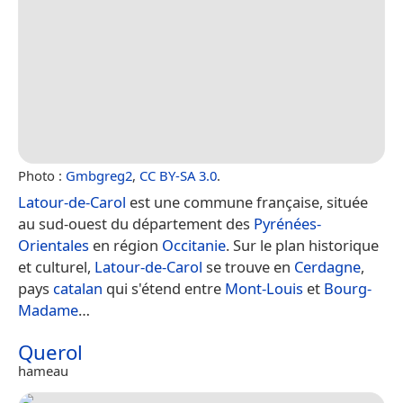
Photo :
Gmbgreg2
,
CC BY-SA 3.0
.
Latour-de-Carol
est une commune française, située
au sud-ouest du département des
Pyrénées-
Orientales
en région
Occitanie
. Sur le plan historique
et culturel,
Latour-de-Carol
se trouve en
Cerdagne
,
pays
catalan
qui s'étend entre
Mont-Louis
et
Bourg-
Madame
…
Querol
hameau