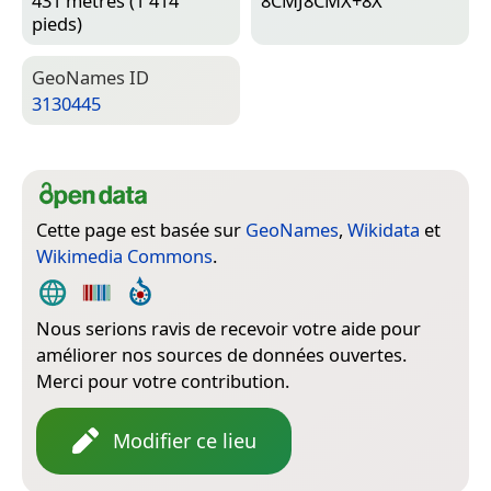
431 mètres (1 414
8CMJ8CMX+8X
pieds)
Geo­Names ID
3130445
Cette page est basée sur
GeoNames
,
Wikidata
et
Wikimedia Commons
.
Nous serions ravis de recevoir votre aide pour
améliorer nos sources de données ouvertes.
Merci pour votre contribution.
Modifier ce lieu