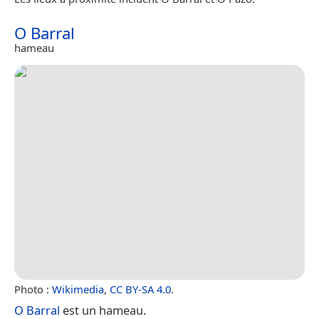
O Barral
hameau
Photo :
Wikimedia
,
CC BY-SA 4.0
.
O Barral
est un hameau.