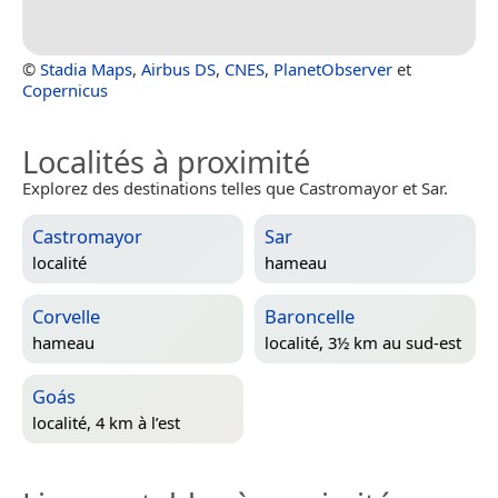
©
Stadia Maps
,
Airbus DS
,
CNES
,
PlanetObserver
et
Copernicus
Localités à proximité
Explorez des destinations telles que Castromayor et Sar.
Castromayor
Sar
localité
hameau
Corvelle
Baroncelle
hameau
localité, 3½ km au sud-est
Goás
localité, 4 km à l’est