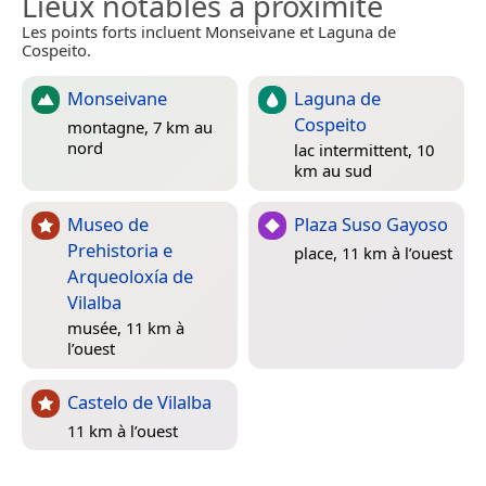
Lieux notables à proximité
Les points forts incluent Monseivane et Laguna de
Cospeito.
Monseivane
Laguna de
Cospeito
montagne, 7 km au
nord
lac intermittent, 10
km au sud
Museo de
Plaza Suso Gayoso
Prehistoria e
place, 11 km à l’ouest
Arqueoloxía de
Vilalba
musée, 11 km à
l’ouest
Castelo de Vilalba
11 km à l’ouest