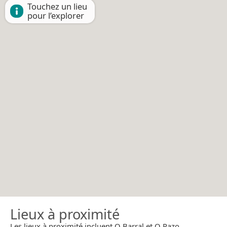
Touchez un lieu
pour l’explorer
Lieux à proximité
Les lieux à proximité incluent O Barral et O Pazo.