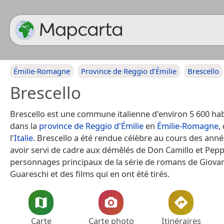
Émilie-Romagne
Province de Reggio d’Émilie
Brescello
Brescello
Brescello est une commune italienne d'environ 5 600 hab
dans la
province de Reggio d'Émilie
en
Émilie-Romagne
,
l'
Italie
. Brescello a été rendue célèbre au cours des ann
avoir servi de cadre aux démêlés de Don Camillo et Pepp
personnages principaux de la série de romans de Giova
Guareschi et des films qui en ont été tirés.
Carte
Carte photo
Itinéraires