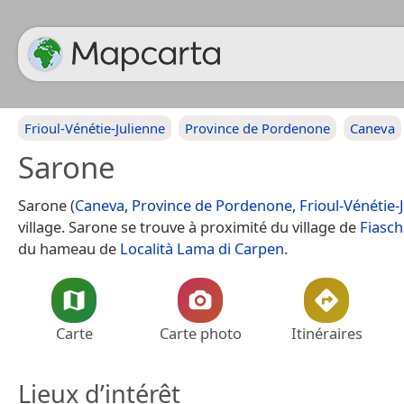
Frioul-Vénétie-Julienne
Province de Pordenone
Caneva
Sarone
Sarone (
Caneva
,
Province de Pordenone
,
Frioul-Vénétie-
village. Sarone se trouve à proximité du village de
Fiasch
du hameau de
Località Lama di Carpen
.
Carte
Carte photo
Itinéraires
Lieux d’intérêt