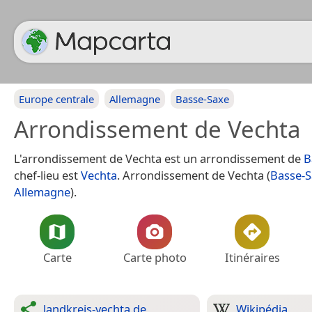
Europe centrale
Allemagne
Basse-Saxe
Arrondissement de Vechta
L'arrondissement de Vechta est un arrondissement de
B
chef-lieu est
Vechta
. Arrondissement de Vechta (
Basse-
Allemagne
).
Carte
Carte photo
Itinéraires
landkreis-vechta.de
Wikipédia