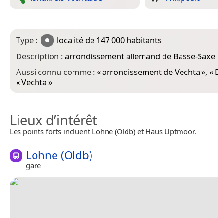
Type :
localité
de 147 000 habitants
Description :
arrondissement allemand de Basse-Saxe
Aussi connu comme :
«
arrondissement de Vechta
», «
«
Vechta
»
Lieux d’intérêt
Les points forts incluent Lohne (Oldb) et Haus Uptmoor.
Lohne (Oldb)
gare