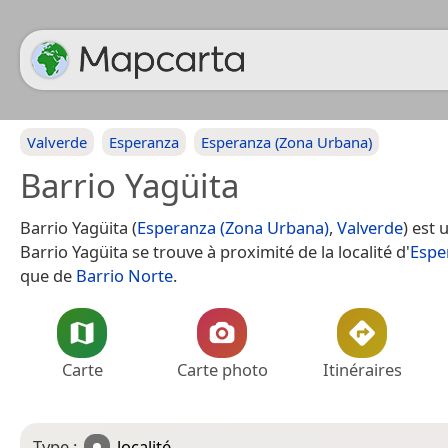
Valverde
Esperanza
Esperanza (Zona Urbana)
Barrio Yagüita
Barrio Yagüita (
Esperanza (Zona Urbana)
,
Valverde
) est 
Barrio Yagüita se trouve à proximité de la localité d'
Espe
que de
Barrio Norte
.
Carte
Carte photo
Itinéraires
Type :
localité