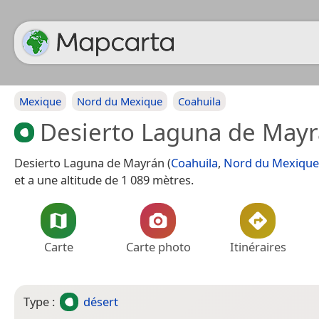
Mexique
Nord du Mexique
Coahuila
Desierto Laguna de May
Desierto Laguna de Mayrán (
Coahuila
,
Nord du Mexique
et a une altitude de 1 089 mètres.
Carte
Carte photo
Itinéraires
Type :
désert