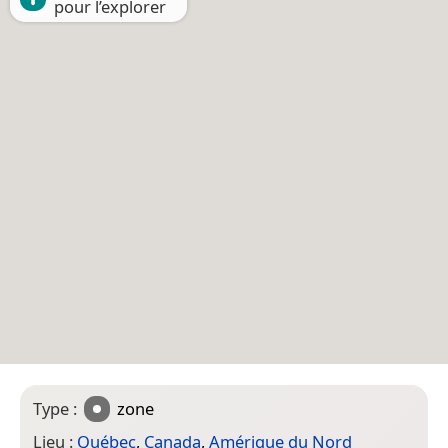
pour l’explorer
Type :
zone
Lieu :
Québec
,
Canada
,
Amérique du Nord