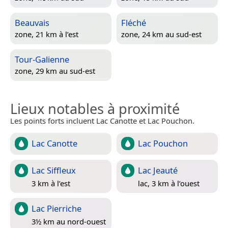
Beauvais
Fléché
zone, 21 km à l’est
zone, 24 km au sud-est
Tour-Galienne
zone, 29 km au sud-est
Lieux notables à proximité
Les points forts incluent Lac Canotte et Lac Pouchon.
Lac Canotte
Lac Pouchon
Lac Siffleux
Lac Jeauté
3 km à l’est
lac, 3 km à l’ouest
Lac Pierriche
3½ km au nord-ouest