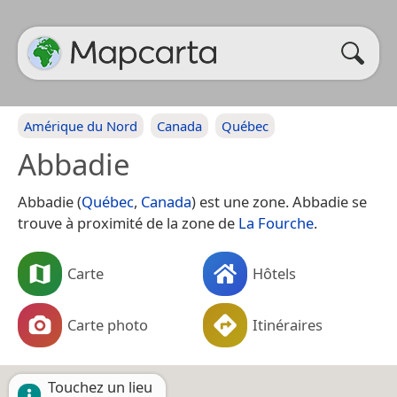
Amérique du Nord
Canada
Québec
Abbadie
Abbadie (
Québec
,
Canada
) est une zone. Abbadie se
trouve à proximité de la zone de
La Fourche
.
Carte
Hôtels
Carte photo
Itinéraires
Touchez un lieu