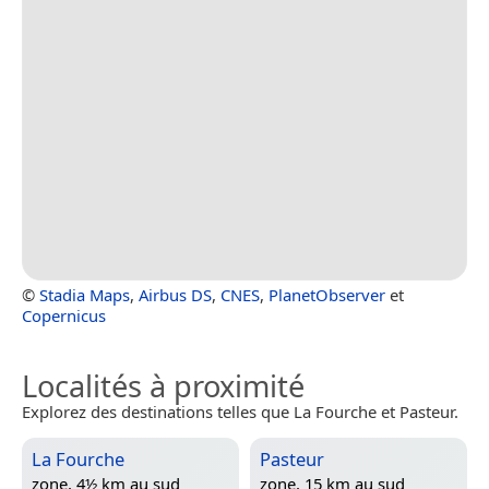
©
Stadia Maps
,
Airbus DS
,
CNES
,
PlanetObserver
et
Copernicus
Localités à proximité
Explorez des destinations telles que La Fourche et Pasteur.
La Fourche
Pasteur
zone, 4½ km au sud
zone, 15 km au sud