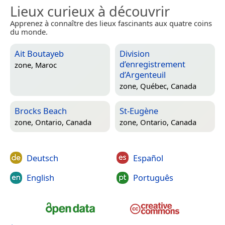
Lieux curieux à découvrir
Apprenez à connaître des lieux fascinants aux quatre coins
du monde.
Ait Boutayeb
Division
d’enregistrement
zone,
Maroc
d’Argenteuil
zone,
Québec, Canada
Brocks Beach
St-Eugène
zone,
Ontario, Canada
zone,
Ontario, Canada
Deutsch
Español
English
Português