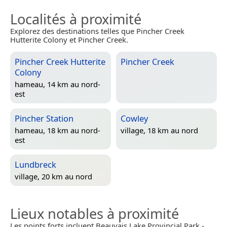
Localités à proximité
Explorez des destinations telles que Pincher Creek
Hutterite Colony et Pincher Creek.
Pincher Creek Hutterite
Pincher Creek
Colony
hameau, 14 km au nord-
est
Pincher Station
Cowley
hameau, 18 km au nord-
village, 18 km au nord
est
Lundbreck
village, 20 km au nord
Lieux notables à proximité
Les points forts incluent Beauvais Lake Provincial Park -