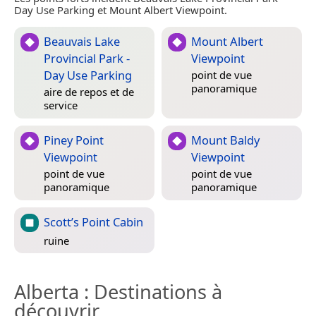
Day Use Parking et Mount Albert Viewpoint.
Beauvais Lake
Mount Albert
Provincial Park -
Viewpoint
Day Use Parking
point de vue
panoramique
aire de repos et de
service
Piney Point
Mount Baldy
Viewpoint
Viewpoint
point de vue
point de vue
panoramique
panoramique
Scott’s Point Cabin
ruine
Alberta
: Destinations à
découvrir