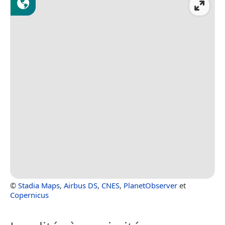
©
Stadia Maps
,
Airbus DS
,
CNES
,
PlanetObserver
et
Copernicus