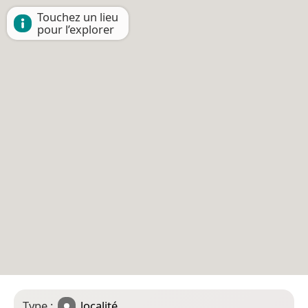
Touchez un lieu
pour l’explorer
Type :
localité