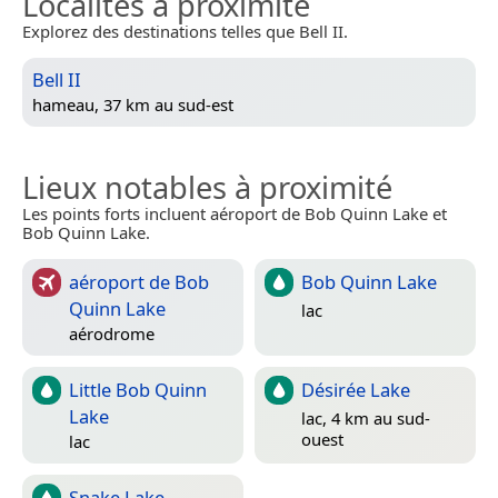
Localités à proximité
Explorez des destinations telles que Bell II.
Bell II
hameau, 37 km au sud-est
Lieux notables à proximité
Les points forts incluent aéroport de Bob Quinn Lake et
Bob Quinn Lake.
aéroport de Bob
Bob Quinn Lake
Quinn Lake
lac
aérodrome
Little Bob Quinn
Désirée Lake
Lake
lac, 4 km au sud-
ouest
lac
Snake Lake