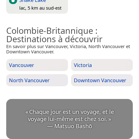
lac, 5 km au sud-est
Colombie-Britannique
:
Destinations à découvrir
En savoir plus sur Vancouver, Victoria, North Vancouver et
Downtown Vancouver.
Vancouver
Victoria
North Vancouver
Downtown Vancouver
«
Chaque jour est un voyage, et le
voyage lui-même est chez soi.
»
—
Matsuo Bashō