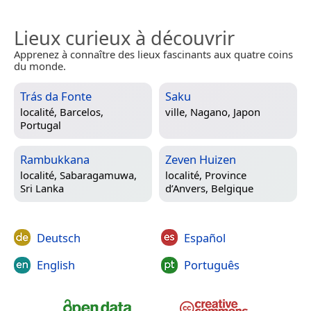
Lieux curieux à découvrir
Apprenez à connaître des lieux fascinants aux quatre coins
du monde.
Trás da Fonte
Saku
localité,
Barcelos,
ville,
Nagano, Japon
Portugal
Rambukkana
Zeven Huizen
localité,
Sabaragamuwa,
localité,
Province
Sri Lanka
d’Anvers, Belgique
Deutsch
Español
English
Português