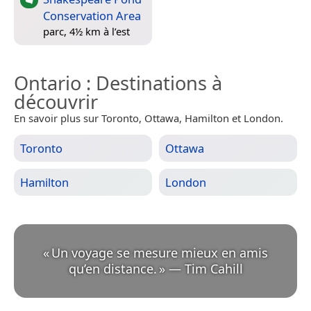
Conservation Area
parc, 4½ km à l’est
Ontario
: Destinations à
découvrir
En savoir plus sur Toronto, Ottawa, Hamilton et London.
Toronto
Ottawa
Hamilton
London
«
Un voyage se mesure mieux en amis
qu’en distance.
»
—
Tim Cahill