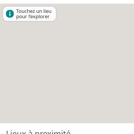
Touchez un lieu
pour l’explorer
Lieux à proximité