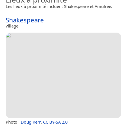
Les lieux à proximité incluent Shakespeare et Amulree.
Shakespeare
village
Photo :
Doug Kerr
,
CC BY-SA 2.0
.