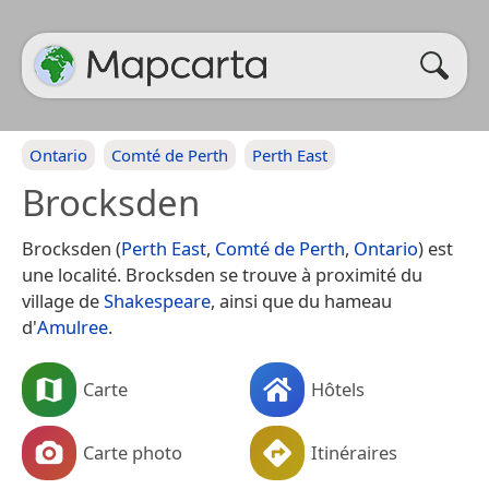
Ontario
Comté de Perth
Perth East
Brocksden
Brocksden (
Perth East
,
Comté de Perth
,
Ontario
) est
une localité. Brocksden se trouve à proximité du
village de
Shakespeare
, ainsi que du hameau
d'
Amulree
.
Carte
Hôtels
Carte photo
Itinéraires