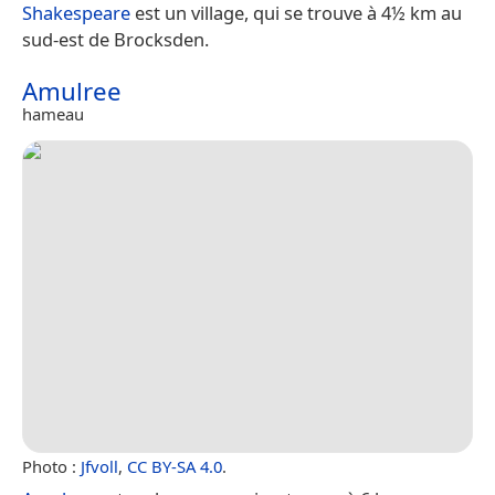
Shakespeare
est un village, qui se trouve à 4½ km au
sud-est de Brocksden.
Amulree
hameau
Photo :
Jfvoll
,
CC BY-SA 4.0
.