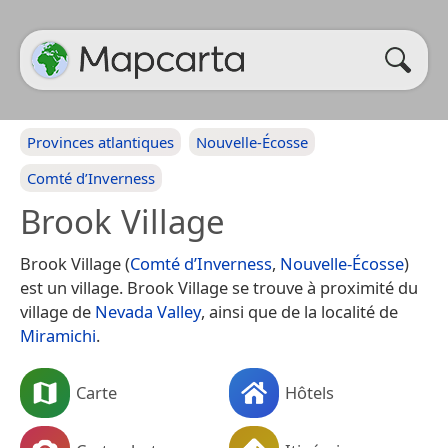
Provinces atlantiques
Nouvelle-Écosse
Comté d’Inverness
Brook Village
Brook Village (
Comté d’Inverness
,
Nouvelle-Écosse
)
est un village. Brook Village se trouve à proximité du
village de
Nevada Valley
, ainsi que de la localité de
Miramichi
.
Carte
Hôtels