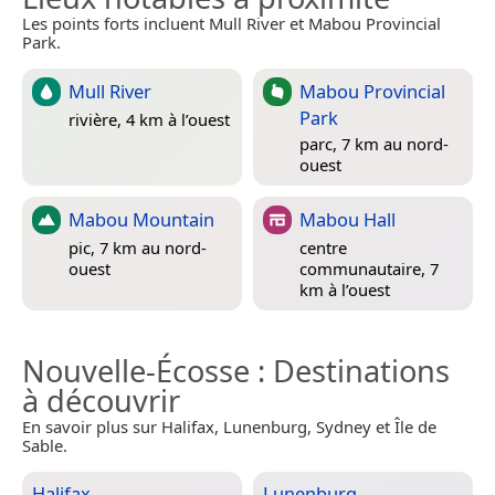
Les points forts incluent Mull River et Mabou Provincial
Park.
Mull River
Mabou Provincial
Park
rivière, 4 km à l’ouest
parc, 7 km au nord-
ouest
Mabou Mountain
Mabou Hall
pic, 7 km au nord-
centre
ouest
communautaire, 7
km à l’ouest
Nouvelle-Écosse
: Destinations
à découvrir
En savoir plus sur Halifax, Lunenburg, Sydney et Île de
Sable.
Halifax
Lunenburg