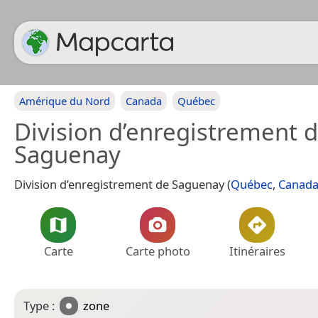
Amérique du Nord
Canada
Québec
Division d’enregistrement 
Saguenay
Division d’enregistrement de Saguenay (
Québec
,
Canad
Carte
Carte photo
Itinéraires
Type :
zone