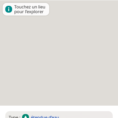
Touchez un lieu
pour l’explorer
Type :
étendue d’eau