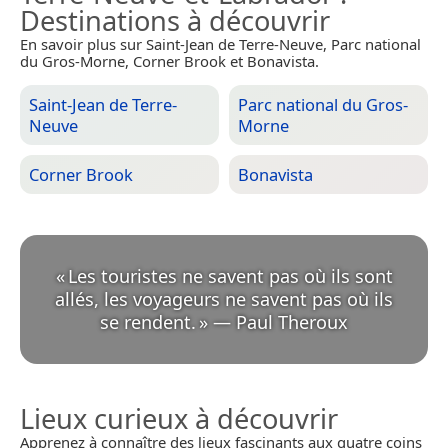
Destinations à découvrir
En savoir plus sur Saint-Jean de Terre-Neuve, Parc national
du Gros-Morne, Corner Brook et Bonavista.
Saint-Jean de Terre-
Parc national du Gros-
Neuve
Morne
Corner Brook
Bonavista
«
Les touristes ne savent pas où ils sont
allés, les voyageurs ne savent pas où ils
se rendent.
»
—
Paul Theroux
Lieux curieux à découvrir
Apprenez à connaître des lieux fascinants aux quatre coins