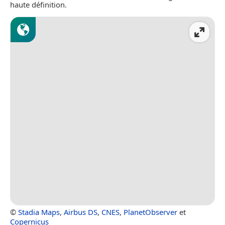
haute définition.
©
Stadia Maps
,
Airbus DS
,
CNES
,
PlanetObserver
et
Copernicus