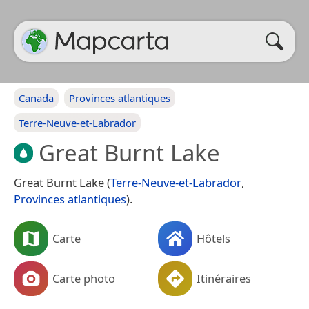
Canada
Provinces atlantiques
Terre-Neuve-et-Labrador
Great Burnt Lake
Great Burnt Lake (
Terre-Neuve-et-Labrador
,
Provinces atlantiques
).
Carte
Hôtels
Carte photo
Itinéraires