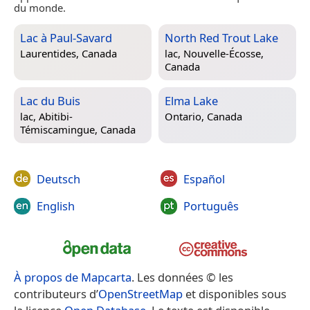
du monde.
Lac à Paul-Savard
North Red Trout Lake
Laurentides, Canada
lac,
Nouvelle-Écosse,
Canada
Lac du Buis
Elma Lake
lac,
Abitibi-
Ontario, Canada
Témiscamingue, Canada
Deutsch
Español
English
Português
À propos de Mapcarta
. Les données © les
contributeurs d’
OpenStreetMap
et disponibles sous