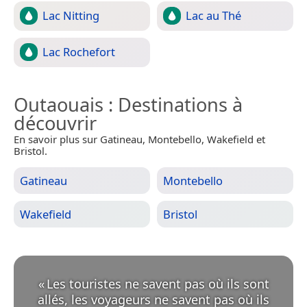
Lac Nitting
Lac au Thé
Lac Rochefort
Outaouais
: Destinations à
découvrir
En savoir plus sur Gatineau, Montebello, Wakefield et
Bristol.
Gatineau
Montebello
Wakefield
Bristol
«
Les touristes ne savent pas où ils sont
allés, les voyageurs ne savent pas où ils