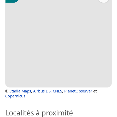
©
Stadia Maps
,
Airbus DS
,
CNES
,
PlanetObserver
et
Copernicus
Localités à proximité