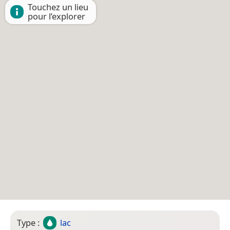
Touchez un lieu
pour l’explorer
Type :
lac