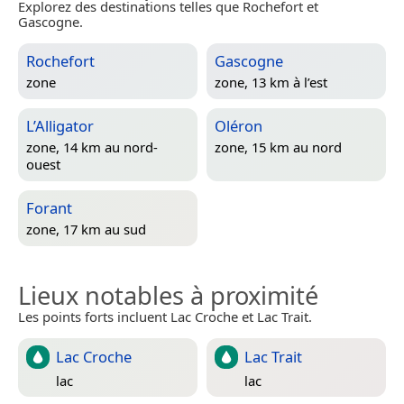
Explorez des destinations telles que Rochefort et
Gascogne.
Rochefort
Gascogne
zone
zone, 13 km à l’est
L’Alligator
Oléron
zone, 14 km au nord-
zone, 15 km au nord
ouest
Forant
zone, 17 km au sud
Lieux notables à proximité
Les points forts incluent Lac Croche et Lac Trait.
Lac Croche
Lac Trait
lac
lac