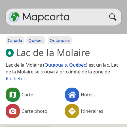
Canada
Québec
Outaouais
Lac de la Molaire
Lac de la Molaire (
Outaouais
,
Québec
) est un lac. Lac
de la Molaire se trouve à proximité de la zone de
Rochefort
.
Carte
Hôtels
Carte photo
Itinéraires