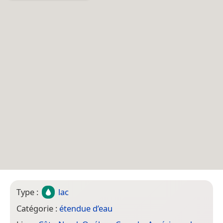
Type :
lac
Catégorie :
étendue d’eau