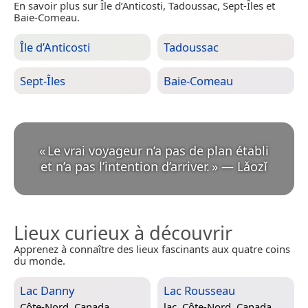
En savoir plus sur Île d’Anticosti, Tadoussac, Sept-Îles et
Baie-Comeau.
Île d’Anticosti
Tadoussac
Sept-Îles
Baie-Comeau
«
Le vrai voyageur n’a pas de plan établi
et n’a pas l’intention d’arriver.
»
—
Lǎozǐ
Lieux curieux à découvrir
Apprenez à connaître des lieux fascinants aux quatre coins
du monde.
Lac Danny
Lac Rousseau
Côte-Nord, Canada
lac,
Côte-Nord, Canada