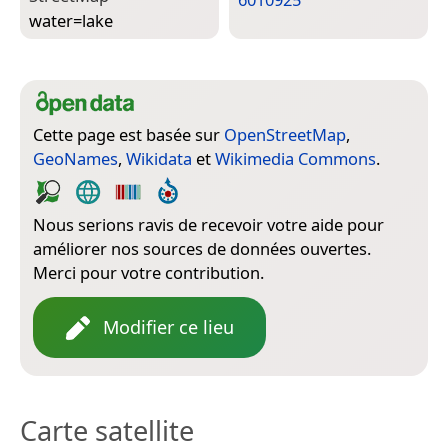
water=­lake
Cette page est basée sur
OpenStreetMap
,
GeoNames
,
Wikidata
et
Wikimedia Commons
.
Nous serions ravis de recevoir votre aide pour
améliorer nos sources de données ouvertes.
Merci pour votre contribution.
Modifier ce lieu
Carte satellite