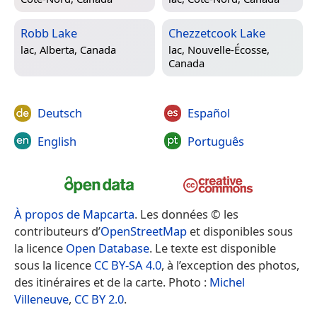
Robb Lake
Chezzetcook Lake
lac,
Alberta, Canada
lac,
Nouvelle-Écosse,
Canada
Deutsch
Español
English
Português
À propos de Mapcarta
. Les données © les
contributeurs d’
OpenStreetMap
et disponibles sous
la licence
Open Database
. Le texte est disponible
sous la licence
CC BY-SA 4.0
, à l’exception des photos,
des itinéraires et de la carte. Photo :
Michel
Villeneuve
,
CC BY 2.0
.