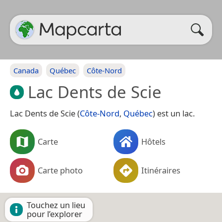
Canada
Québec
Côte-Nord
Lac Dents de Scie
Lac Dents de Scie (
Côte-Nord
,
Québec
) est un lac.
Carte
Hôtels
Carte photo
Itinéraires
Touchez un lieu
pour l’explorer