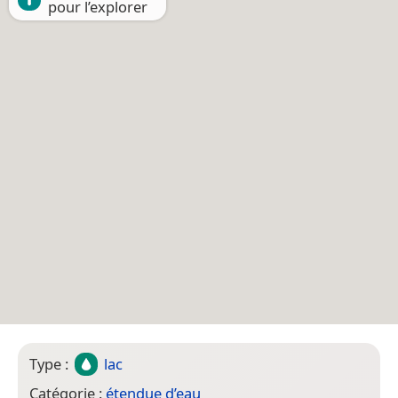
pour l’explorer
Type :
lac
Catégorie :
étendue d’eau