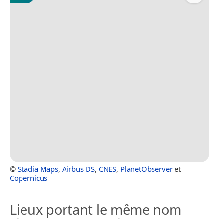
©
Stadia Maps
,
Airbus DS
,
CNES
,
PlanetObserver
et
Copernicus
Lieux portant le même nom