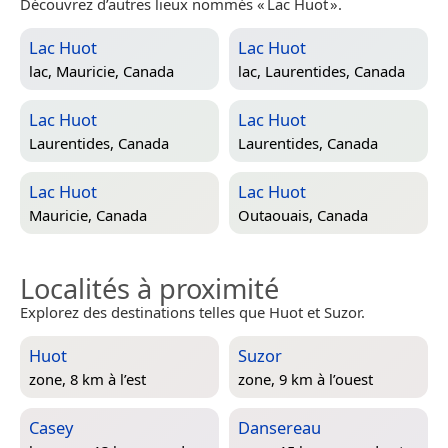
Découvrez d’autres lieux nommés « Lac Huot ».
Lac Huot
Lac Huot
lac,
Mauricie, Canada
lac,
Laurentides, Canada
Lac Huot
Lac Huot
Laurentides, Canada
Laurentides, Canada
Lac Huot
Lac Huot
Mauricie, Canada
Outaouais, Canada
Localités à proximité
Explorez des destinations telles que Huot et Suzor.
Huot
Suzor
zone, 8 km à l’est
zone, 9 km à l’ouest
Casey
Dansereau