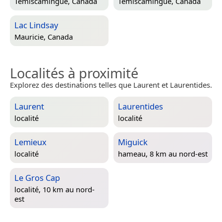
Témiscamingue, Canada
Témiscamingue, Canada
Lac Lindsay
Mauricie, Canada
Localités à proximité
Explorez des destinations telles que Laurent et Laurentides.
Laurent
Laurentides
localité
localité
Lemieux
Miguick
localité
hameau, 8 km au nord-est
Le Gros Cap
localité, 10 km au nord-
est