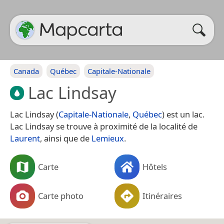
Canada
Québec
Capitale-Nationale
Lac Lindsay
Lac Lindsay (
Capitale-Nationale
,
Québec
) est un lac.
Lac Lindsay se trouve à proximité de la localité de
Laurent
, ainsi que de
Lemieux
.
Carte
Hôtels
Carte photo
Itinéraires