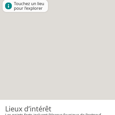
Touchez un lieu
pour l’explorer
Lieux d’intérêt
Les points forts incluent Réserve faunique de Portneuf.