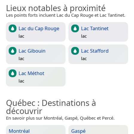
Lieux notables à proximité
Les points forts incluent Lac du Cap Rouge et Lac Tantinet.
Lac du Cap Rouge
Lac Tantinet
lac
lac
Lac Gibouin
Lac Stafford
lac
lac
Lac Méthot
lac
Québec
: Destinations à
découvrir
En savoir plus sur Montréal, Gaspé, Québec et Percé.
Montréal
Gaspé