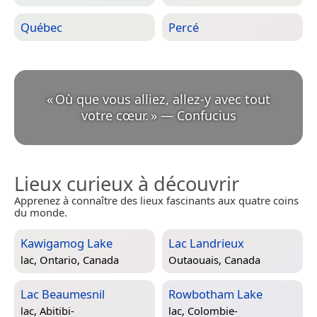
Québec
Percé
«
Où que vous alliez, allez-y avec tout
votre cœur.
»
—
Confucius
Lieux curieux à découvrir
Apprenez à connaître des lieux fascinants aux quatre coins
du monde.
Kawigamog Lake
Lac Landrieux
lac,
Ontario, Canada
Outaouais, Canada
Lac Beaumesnil
Rowbotham Lake
lac,
Abitibi-
lac,
Colombie-