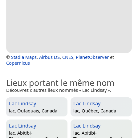
©
Stadia Maps
,
Airbus DS
,
CNES
,
PlanetObserver
et
Copernicus
Lieux portant le même nom
Découvrez d’autres lieux nommés « Lac Lindsay ».
Lac Lindsay
Lac Lindsay
lac,
Outaouais, Canada
lac,
Québec, Canada
Lac Lindsay
Lac Lindsay
lac,
Abitibi-
lac,
Abitibi-