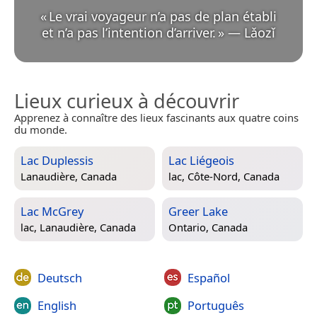
«
Le vrai voyageur n’a pas de plan établi
et n’a pas l’intention d’arriver.
»
—
Lǎozǐ
Lieux curieux à découvrir
Apprenez à connaître des lieux fascinants aux quatre coins
du monde.
Lac Duplessis
Lac Liégeois
Lanaudière, Canada
lac,
Côte-Nord, Canada
Lac McGrey
Greer Lake
lac,
Lanaudière, Canada
Ontario, Canada
Deutsch
Español
English
Português