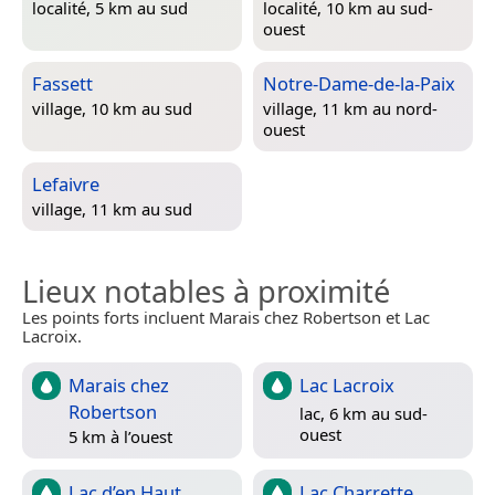
localité, 5 km au sud
localité, 10 km au sud-
ouest
Fassett
Notre-Dame-de-la-Paix
village, 10 km au sud
village, 11 km au nord-
ouest
Lefaivre
village, 11 km au sud
Lieux notables à proximité
Les points forts incluent Marais chez Robertson et Lac
Lacroix.
Marais chez
Lac Lacroix
Robertson
lac, 6 km au sud-
ouest
5 km à l’ouest
Lac d’en Haut
Lac Charrette