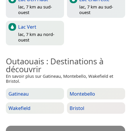
lac, 7 km au sud-
lac, 7 km au sud-
ouest
ouest
Lac Vert
lac, 7 km au nord-
ouest
Outaouais
: Destinations à
découvrir
En savoir plus sur Gatineau, Montebello, Wakefield et
Bristol.
Gatineau
Montebello
Wakefield
Bristol