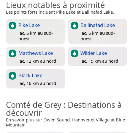
Lieux notables à proximité
Les points forts incluent Pike Lake et Ballinafad Lake.
Pike Lake
Ballinafad Lake
lac, 6 km au sud-
lac, 6 km au sud-
ouest
ouest
Matthews Lake
Wilder Lake
lac, 12 km au nord
lac, 15 km au nord
Black Lake
lac, 16 km au nord
Comté de Grey
: Destinations à
découvrir
En savoir plus sur Owen Sound, Hanover et Village at Blue
Mountain.