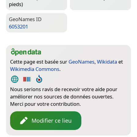
pieds)
Geo­Names ID
6053201
Cette page est basée sur
GeoNames
,
Wikidata
et
Wikimedia Commons
.
Nous serions ravis de recevoir votre aide pour
améliorer nos sources de données ouvertes.
Merci pour votre contribution.
Modifier ce lieu