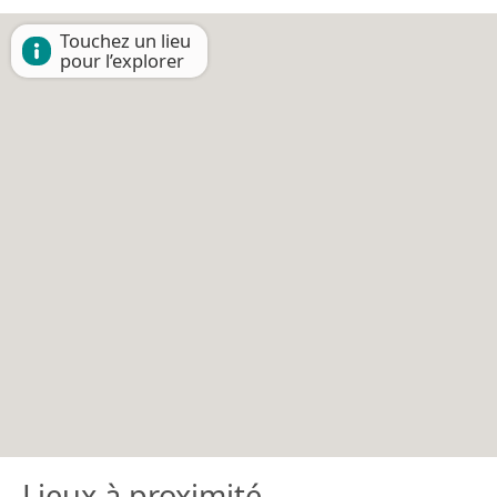
Touchez un lieu
pour l’explorer
Lieux à proximité