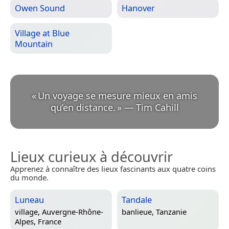
Owen Sound
Hanover
Village at Blue
Mountain
«
Un voyage se mesure mieux en amis
qu’en distance.
»
—
Tim Cahill
Lieux curieux à découvrir
Apprenez à connaître des lieux fascinants aux quatre coins
du monde.
Luneau
Tandale
village,
Auvergne-Rhône-
banlieue,
Tanzanie
Alpes, France