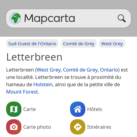
Sud-Ouest de l’Ontario
Comté de Grey
West Grey
Letterbreen
Letterbreen (
West Grey
,
Comté de Grey
,
Ontario
) est
une localité. Letterbreen se trouve à proximité du
hameau de
Holstein
, ainsi que de la petite ville de
Mount Forest
.
Carte
Hôtels
Carte photo
Itinéraires