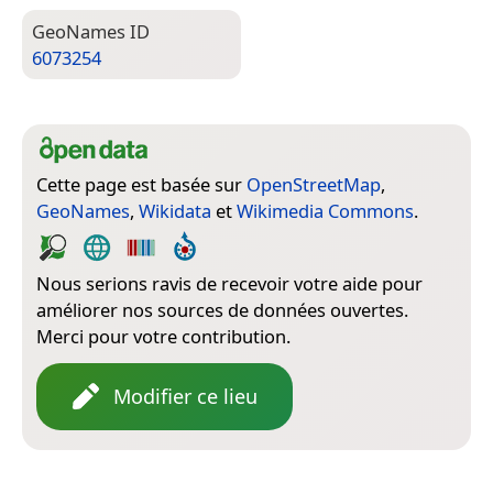
Geo­Names ID
6073254
Cette page est basée sur
OpenStreetMap
,
GeoNames
,
Wikidata
et
Wikimedia Commons
.
Nous serions ravis de recevoir votre aide pour
améliorer nos sources de données ouvertes.
Merci pour votre contribution.
Modifier ce lieu