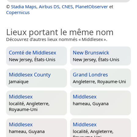
©
Stadia Maps
,
Airbus DS
,
CNES
,
PlanetObserver
et
Copernicus
Lieux portant le même nom
Découvrez d’autres lieux nommés « Middlesex ».
Comté de Middlesex
New Brunswick
New Jersey, États-Unis
New Jersey, États-Unis
Middlesex County
Grand Londres
Jamaïque
Angleterre, Royaume-Uni
Middlesex
Middlesex
localité,
Angleterre,
hameau,
Guyana
Royaume-Uni
Middlesex
Middlesex
hameau,
Guyana
localité,
Angleterre,