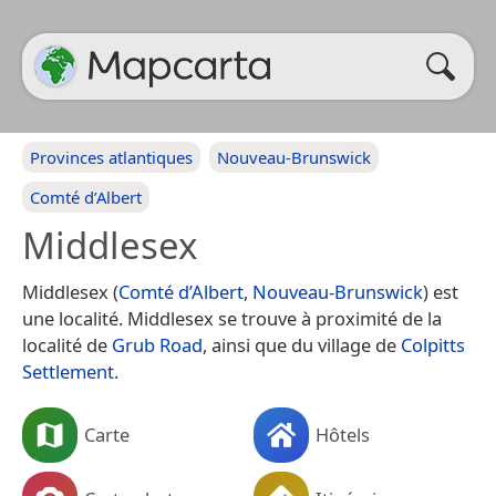
Provinces atlantiques
Nouveau-Brunswick
Comté d’Albert
Middlesex
Middlesex (
Comté d’Albert
,
Nouveau-Brunswick
) est
une localité. Middlesex se trouve à proximité de la
localité de
Grub Road
, ainsi que du village de
Colpitts
Settlement
.
Carte
Hôtels