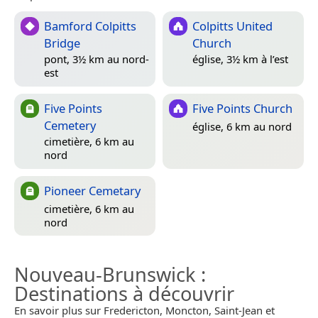
Bamford Colpitts
Colpitts United
Bridge
Church
pont, 3½ km au nord-
église, 3½ km à l’est
est
Five Points
Five Points Church
Cemetery
église, 6 km au nord
cimetière, 6 km au
nord
Pioneer Cemetary
cimetière, 6 km au
nord
Nouveau-Brunswick
:
Destinations à découvrir
En savoir plus sur Fredericton, Moncton, Saint-Jean et