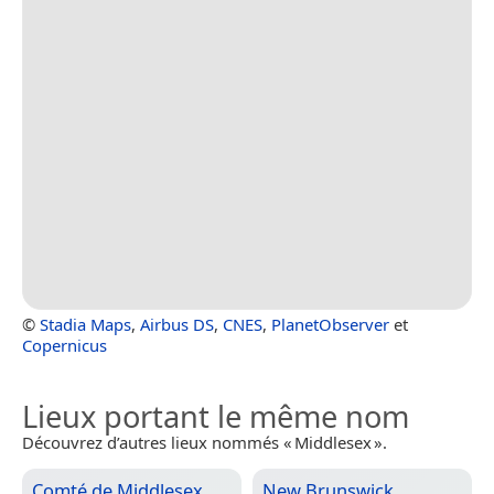
©
Stadia Maps
,
Airbus DS
,
CNES
,
PlanetObserver
et
Copernicus
Lieux portant le même nom
Découvrez d’autres lieux nommés « Middlesex ».
Comté de Middlesex
New Brunswick