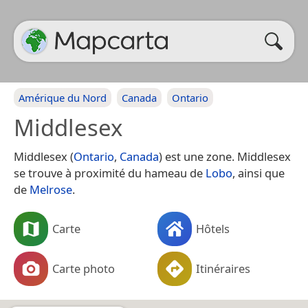
Amérique du Nord
Canada
Ontario
Middlesex
Middlesex (
Ontario
,
Canada
) est une zone. Middlesex
se trouve à proximité du hameau de
Lobo
, ainsi que
de
Melrose
.
Carte
Hôtels
Carte photo
Itinéraires