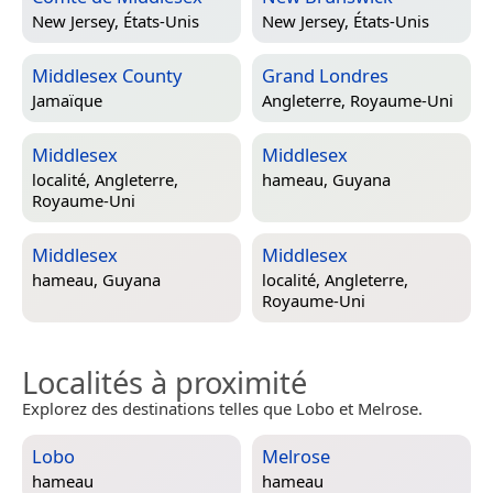
New Jersey, États-Unis
New Jersey, États-Unis
Middlesex County
Grand Londres
Jamaïque
Angleterre, Royaume-Uni
Middlesex
Middlesex
localité,
Angleterre,
hameau,
Guyana
Royaume-Uni
Middlesex
Middlesex
hameau,
Guyana
localité,
Angleterre,
Royaume-Uni
Localités à proximité
Explorez des destinations telles que Lobo et Melrose.
Lobo
Melrose
hameau
hameau