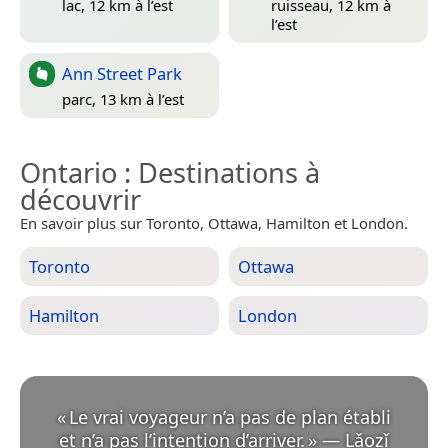
lac, 12 km à l’est
ruisseau, 12 km à
l’est
Ann Street Park
parc, 13 km à l’est
Ontario
: Destinations à
découvrir
En savoir plus sur Toronto, Ottawa, Hamilton et London.
Toronto
Ottawa
Hamilton
London
«
Le vrai voyageur n’a pas de plan établi
et n’a pas l’intention d’arriver.
»
—
Lǎozǐ