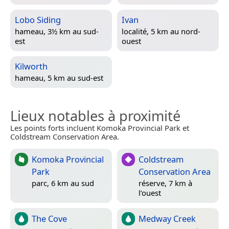
Lobo Siding
Ivan
hameau, 3½ km au sud-
localité, 5 km au nord-
est
ouest
Kilworth
hameau, 5 km au sud-est
Lieux notables à proximité
Les points forts incluent Komoka Provincial Park et
Coldstream Conservation Area.
Komoka Provincial
Coldstream
Park
Conservation Area
parc, 6 km au sud
réserve, 7 km à
l’ouest
The Cove
Medway Creek