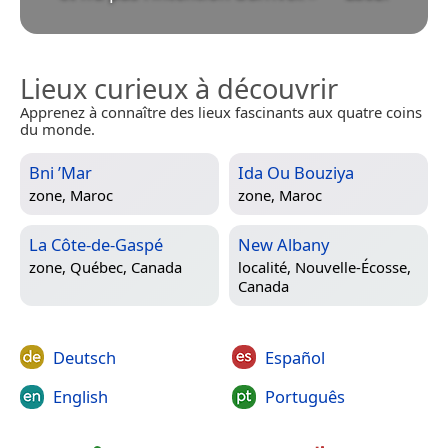
Lieux curieux à découvrir
Apprenez à connaître des lieux fascinants aux quatre coins
du monde.
Bni ’Mar
Ida Ou Bouziya
zone,
Maroc
zone,
Maroc
La Côte-de-Gaspé
New Albany
zone,
Québec, Canada
localité,
Nouvelle-Écosse,
Canada
Deutsch
Español
English
Português