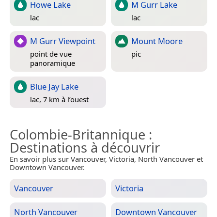
Howe Lake
M Gurr Lake
lac
lac
M Gurr Viewpoint
Mount Moore
point de vue
pic
panoramique
Blue Jay Lake
lac, 7 km à l’ouest
Colombie-Britannique
:
Destinations à découvrir
En savoir plus sur Vancouver, Victoria, North Vancouver et
Downtown Vancouver.
Vancouver
Victoria
North Vancouver
Downtown Vancouver