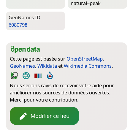
natural=­peak
Geo­Names ID
6080798
Cette page est basée sur
OpenStreetMap
,
GeoNames
,
Wikidata
et
Wikimedia Commons
.
Nous serions ravis de recevoir votre aide pour
améliorer nos sources de données ouvertes.
Merci pour votre contribution.
Modifier ce lieu