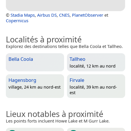
©
Stadia Maps
,
Airbus DS
,
CNES
,
PlanetObserver
et
Copernicus
Localités à proximité
Explorez des destinations telles que Bella Coola et Tallheo.
Bella Coola
Tallheo
localité, 12 km au nord
Hagensborg
Firvale
village, 24 km au nord-est
localité, 39 km au nord-
est
Lieux notables à proximité
Les points forts incluent Howe Lake et M Gurr Lake.