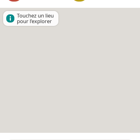
Touchez un lieu
pour l’explorer