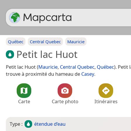
Québec
Central Quebec
Mauricie
Petit lac Huot
Petit lac Huot (
Mauricie
,
Central Quebec
,
Québec
). Petit
trouve à proximité du hameau de
Casey
.
Carte
Carte photo
Itinéraires
Type :
étendue d’eau