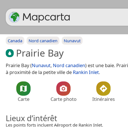
Canada
Nord canadien
Nunavut
Prairie Bay
Prairie Bay (
Nunavut
,
Nord canadien
) est une baie. Prai
à proximité de la petite ville de
Rankin Inlet
.
Carte
Carte photo
Itinéraires
Lieux d’intérêt
Les points forts incluent Aéroport de Rankin Inlet.