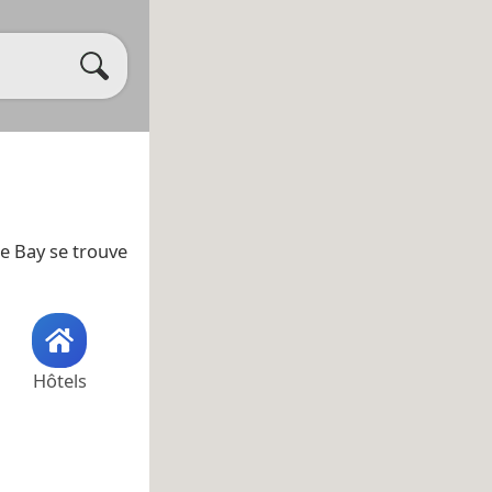
rie Bay se trouve
Hôtels