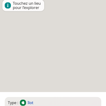
Touchez un lieu
pour l’explorer
Type :
îlot