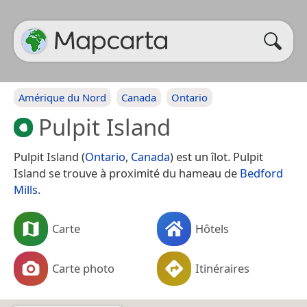
Amérique du Nord
Canada
Ontario
Pulpit Island
Pulpit Island (
Ontario
,
Canada
) est un îlot. Pulpit
Island se trouve à proximité du hameau de
Bedford
Mills
.
Carte
Hôtels
Carte photo
Itinéraires