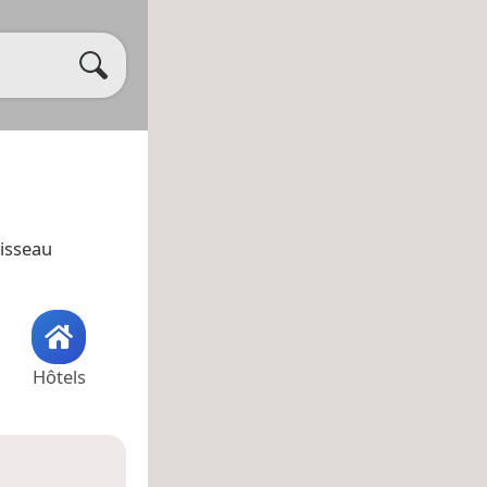
uisseau
Hôtels