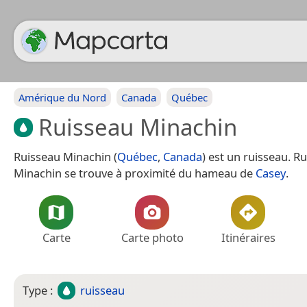
Amérique du Nord
Canada
Québec
Ruisseau Minachin
Ruisseau Minachin (
Québec
,
Canada
) est un ruisseau. R
Minachin se trouve à proximité du hameau de
Casey
.
Carte
Carte photo
Itinéraires
Type :
ruisseau