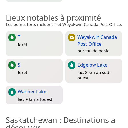
Lieux notables à proximité
Les points forts incluent T et Weyakwin Canada Post Office.
T
Weyakwin Canada
Post Office
forêt
bureau de poste
S
Edgelow Lake
forêt
lac, 8 km au sud-
ouest
Wanner Lake
lac, 9 km à l’ouest
Saskatchewan
: Destinations à
découvrir