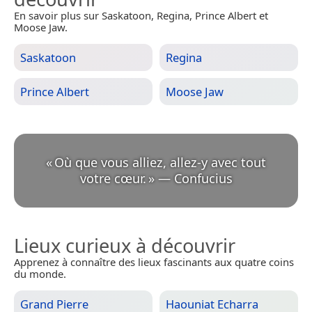
En savoir plus sur Saskatoon, Regina, Prince Albert et
Moose Jaw.
Saskatoon
Regina
Prince Albert
Moose Jaw
«
Où que vous alliez, allez-y avec tout
votre cœur.
»
—
Confucius
Lieux curieux à découvrir
Apprenez à connaître des lieux fascinants aux quatre coins
du monde.
Grand Pierre
Haouniat Echarra