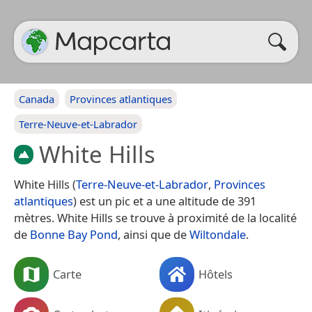
Canada
Provinces atlantiques
Terre-Neuve-et-Labrador
White Hills
White Hills (
Terre-Neuve-et-Labrador
,
Provinces
atlantiques
) est un pic et a une altitude de 391
mètres. White Hills se trouve à proximité de la localité
de
Bonne Bay Pond
, ainsi que de
Wiltondale
.
Carte
Hôtels