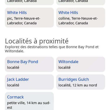
Labrador, Canada
Labrador, Canada
White Hills
White Hills
pic,
Terre-Neuve-et-
colline,
Terre-Neuve-et-
Labrador, Canada
Labrador, Canada
Localités à proximité
Explorez des destinations telles que Bonne Bay Pond et
Wiltondale.
Bonne Bay Pond
Wiltondale
localité
localité
Jack Ladder
Burridges Gulch
localité
localité, 12 km au nord
Cormack
petite ville, 14 km au sud-
est