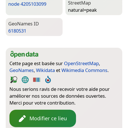
Street­Map
node 4205103099
natural=­peak
Geo­Names ID
6180531
Cette page est basée sur
OpenStreetMap
,
GeoNames
,
Wikidata
et
Wikimedia Commons
.
Nous serions ravis de recevoir votre aide pour
améliorer nos sources de données ouvertes.
Merci pour votre contribution.
Modifier ce lieu