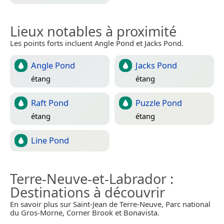
Lieux notables à proximité
Les points forts incluent Angle Pond et Jacks Pond.
Angle Pond
Jacks Pond
étang
étang
Raft Pond
Puzzle Pond
étang
étang
Line Pond
Terre-Neuve-et-Labrador
:
Destinations à découvrir
En savoir plus sur Saint-Jean de Terre-Neuve, Parc national
du Gros-Morne, Corner Brook et Bonavista.