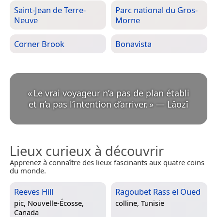
Saint-Jean de Terre-
Parc national du Gros-
Neuve
Morne
Corner Brook
Bonavista
«
Le vrai voyageur n’a pas de plan établi
et n’a pas l’intention d’arriver.
»
—
Lǎozǐ
Lieux curieux à découvrir
Apprenez à connaître des lieux fascinants aux quatre coins
du monde.
Reeves Hill
Ragoubet Rass el Oued
pic,
Nouvelle-Écosse,
colline,
Tunisie
Canada