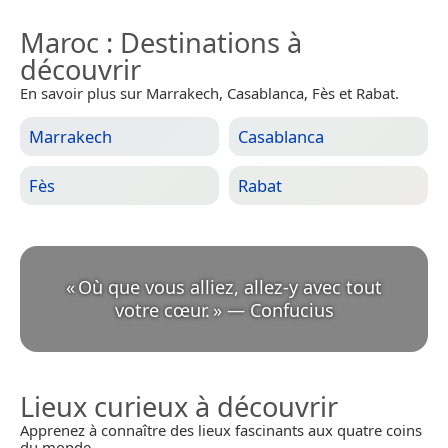
Maroc
: Destinations à
découvrir
En savoir plus sur Marrakech, Casablanca, Fès et Rabat.
Marrakech
Casablanca
Fès
Rabat
«
Où que vous alliez, allez-y avec tout
votre cœur.
»
—
Confucius
Lieux curieux à découvrir
Apprenez à connaître des lieux fascinants aux quatre coins
du monde.