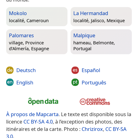
Mokolo
La Hermandad
localité,
Cameroun
localité,
Jalisco, Mexique
Palomares
Malpique
village,
Province
hameau,
Belmonte,
d’Almería, Espagne
Portugal
Deutsch
Español
English
Português
À propos de Mapcarta
. Le texte est disponible sous la
licence
CC BY-SA 4.0
, à l’exception des photos, des
itinéraires et de la carte. Photo :
Chrizirox
,
CC BY-SA
3.0
.