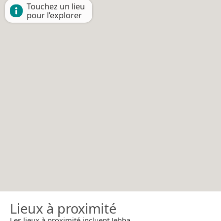
Touchez un lieu
pour l’explorer
Lieux à proximité
Les lieux à proximité incluent Jebha.