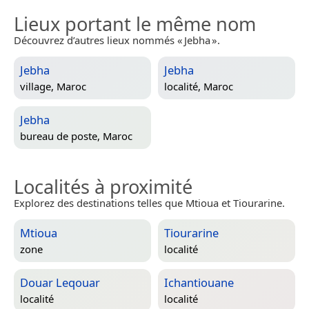
Lieux portant le même nom
Découvrez d’autres lieux nommés « Jebha ».
Jebha
Jebha
village,
Maroc
localité,
Maroc
Jebha
bureau de poste,
Maroc
Localités à proximité
Explorez des destinations telles que Mtioua et Tiourarine.
Mtioua
Tiourarine
zone
localité
Douar Leqouar
Ichantiouane
localité
localité