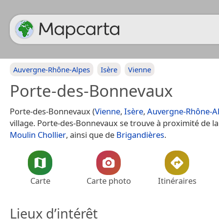
Auvergne-Rhône-Alpes
Isère
Vienne
Porte-des-Bonnevaux
Porte-des-Bonnevaux (
Vienne
,
Isère
,
Auvergne-Rhône-A
village. Porte-des-Bonnevaux se trouve à proximité de la 
Moulin Chollier
, ainsi que de
Brigandières
.
Carte
Carte photo
Itinéraires
Lieux d’intérêt