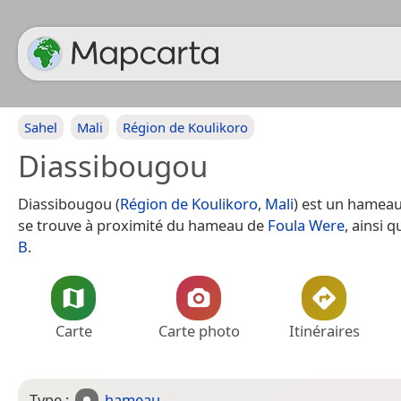
Sahel
Mali
Région de Koulikoro
Diassibougou
Diassibougou (
Région de Koulikoro
,
Mali
) est un hamea
se trouve à proximité du hameau de
Foula Were
, ainsi q
B
.
Carte
Carte photo
Itinéraires
Type :
hameau