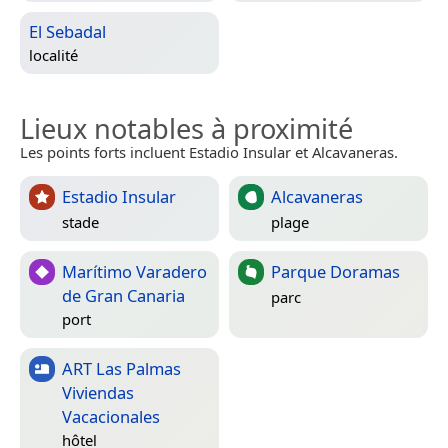
El Sebadal
localité
Lieux notables à proximité
Les points forts incluent Estadio Insular et Alcavaneras.
Estadio Insular
Alcavaneras
stade
plage
Marítimo Varadero
Parque Doramas
de Gran Canaria
parc
port
ART Las Palmas
Viviendas
Vacacionales
hôtel