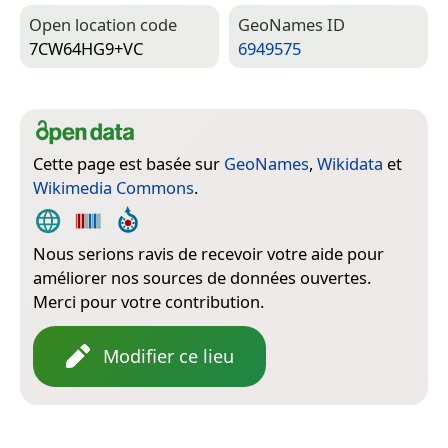
Open location code
Geo­Names ID
7CW64HG9+VC
6949575
Cette page est basée sur
GeoNames
,
Wikidata
et
Wikimedia Commons
.
Nous serions ravis de recevoir votre aide pour
améliorer nos sources de données ouvertes.
Merci pour votre contribution.
Modifier ce lieu