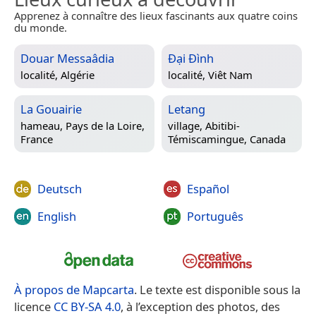
Apprenez à connaître des lieux fascinants aux quatre coins
du monde.
Douar Messaâdia
Đại Đình
localité,
Algérie
localité,
Viêt Nam
La Gouairie
Letang
hameau,
Pays de la Loire,
village,
Abitibi-
France
Témiscamingue, Canada
Deutsch
Español
English
Português
À propos de Mapcarta
. Le texte est disponible sous la
licence
CC BY-SA 4.0
, à l’exception des photos, des