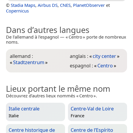
©
Stadia Maps
,
Airbus DS
,
CNES
,
PlanetObserver
et
Copernicus
Dans d’autres langues
De l’allemand à l’espagnol — « Centro » porte de nombreux
noms.
allemand :
anglais :
«
city center
»
«
Stadtzentrum
»
espagnol :
«
Centro
»
Lieux portant le même nom
Découvrez d’autres lieux nommés « Centro ».
Italie centrale
Centre-Val de Loire
Italie
France
Centre historique de
Centre de l’Espírito