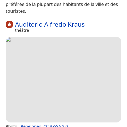
préférée de la plupart des habitants de la ville et des
touristes.
Auditorio Alfredo Kraus
théâtre
Photo :
Pepelopex
,
CC BY-SA 3.0
.