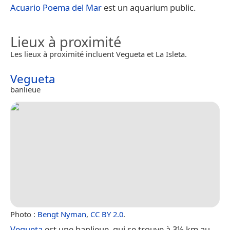
Acuario Poema del Mar
est un aquarium public.
Lieux à proximité
Les lieux à proximité incluent Vegueta et La Isleta.
Vegueta
banlieue
Photo :
Bengt Nyman
,
CC BY 2.0
.
Vegueta
est une banlieue, qui se trouve à 3½ km au