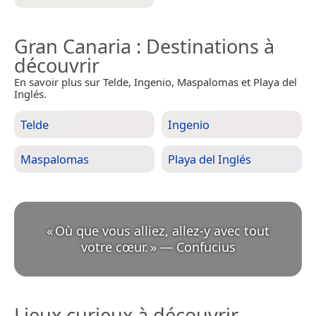
Gran Canaria
: Destinations à
découvrir
En savoir plus sur Telde, Ingenio, Maspalomas et Playa del
Inglés.
Telde
Ingenio
Maspalomas
Playa del Inglés
«
Où que vous alliez, allez-y avec tout
votre cœur.
»
—
Confucius
Lieux curieux à découvrir