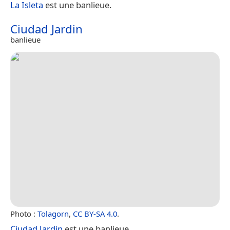
La Isleta
est une banlieue.
Ciudad Jardin
banlieue
Photo :
Tolagorn
,
CC BY-SA 4.0
.
Ciudad Jardin
est une banlieue.