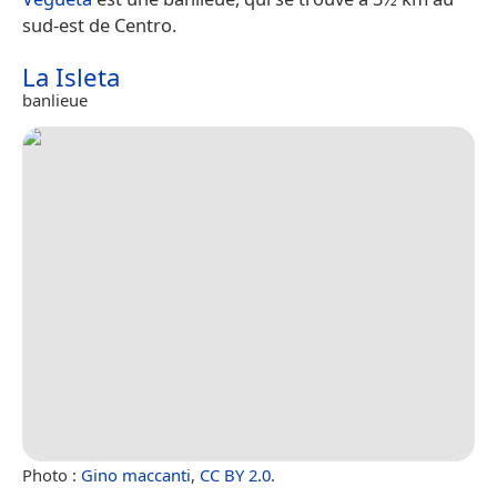
sud-est de Centro.
La Isleta
banlieue
Photo :
Gino maccanti
,
CC BY 2.0
.