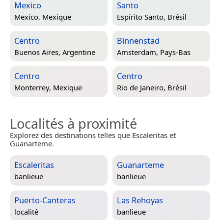
Mexico
Santo
Mexico, Mexique
Espírito Santo, Brésil
Centro
Binnenstad
Buenos Aires, Argentine
Amsterdam, Pays-Bas
Centro
Centro
Monterrey, Mexique
Rio de Janeiro, Brésil
Localités à proximité
Explorez des destinations telles que Escaleritas et
Guanarteme.
Escaleritas
Guanarteme
banlieue
banlieue
Puerto-Canteras
Las Rehoyas
localité
banlieue