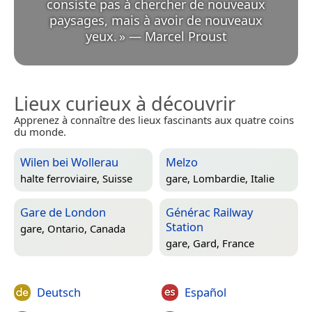
consiste pas à chercher de nouveaux
paysages, mais à avoir de nouveaux
yeux.
»
—
Marcel Proust
Lieux curieux à découvrir
Apprenez à connaître des lieux fascinants aux quatre coins
du monde.
Wilen bei Wollerau
Melzo
halte ferroviaire,
Suisse
gare,
Lombardie, Italie
Gare de London
Générac Railway
Station
gare,
Ontario, Canada
gare,
Gard, France
Deutsch
Español