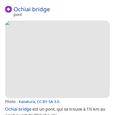
Ochiai bridge
pont
Photo :
Kazakura
,
CC BY-SA 3.0
.
Ochiai bridge
est un pont, qui se trouve à 1½ km au