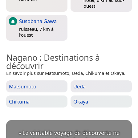
ouest
Susobana Gawa
ruisseau, 7 km à
l’ouest
Nagano
: Destinations à
découvrir
En savoir plus sur Matsumoto, Ueda, Chikuma et Okaya.
Matsumoto
Ueda
Chikuma
Okaya
«
Le véritable voyage de découverte ne