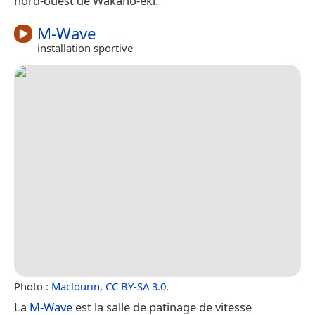
nord-ouest de Wakaho-eki.
M-Wave
installation sportive
Photo :
Maclourin
,
CC BY-SA 3.0
.
La
M-Wave
est la salle de patinage de vitesse