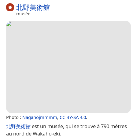
北野美術館
musée
Photo :
Naganojmmmm
,
CC BY-SA 4.0
.
北野美術館
est un musée, qui se trouve à 790 mètres
au nord de Wakaho-eki.