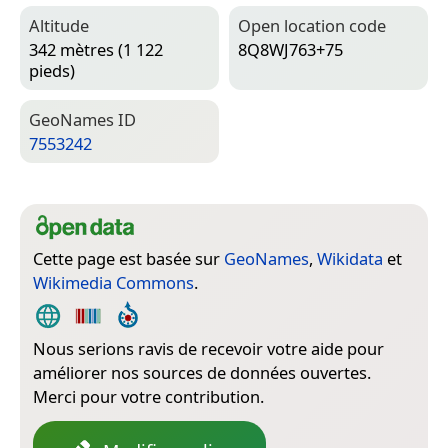
Altitude
Open location code
342 mètres (1 122
8Q8WJ763+75
pieds)
Geo­Names ID
7553242
Cette page est basée sur
GeoNames
,
Wikidata
et
Wikimedia Commons
.
Nous serions ravis de recevoir votre aide pour
améliorer nos sources de données ouvertes.
Merci pour votre contribution.