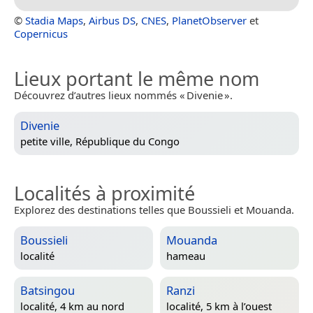
©
Stadia Maps
,
Airbus DS
,
CNES
,
PlanetObserver
et
Copernicus
Lieux portant le même nom
Découvrez d’autres lieux nommés « Divenie ».
Divenie
petite ville,
République du Congo
Localités à proximité
Explorez des destinations telles que Boussieli et Mouanda.
Boussieli
Mouanda
localité
hameau
Batsingou
Ranzi
localité, 4 km au nord
localité, 5 km à l’ouest