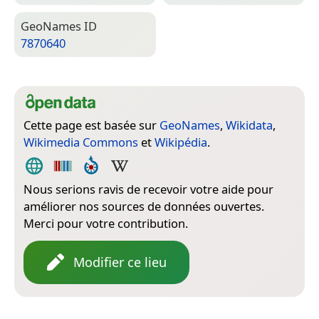
Geo­Names ID
7870640
Cette page est basée sur
GeoNames
,
Wikidata
,
Wikimedia Commons
et
Wikipédia
.
Nous serions ravis de recevoir votre aide pour
améliorer nos sources de données ouvertes.
Merci pour votre contribution.
Modifier ce lieu