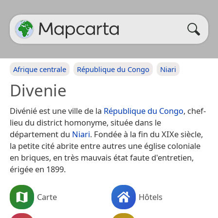
Afrique centrale
République du Congo
Niari
Divenie
Divénié est une ville de la
République du Congo
, chef-
lieu du district homonyme, située dans le
département du
Niari
. Fondée à la fin du XIXe siècle,
la petite cité abrite entre autres une église coloniale
en briques, en très mauvais état faute d'entretien,
érigée en 1899.
Carte
Hôtels