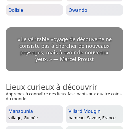
Dolisie
Owando
«
Le véritable voyage de découverte ne
consiste pas à chercher de nouveaux
paysages, mais à avoir de nouveaux
yeux.
»
—
Marcel Proust
Lieux curieux à découvrir
Apprenez à connaître des lieux fascinants aux quatre coins
du monde.
Mansounia
Villard Mougin
village,
Guinée
hameau,
Savoie, France