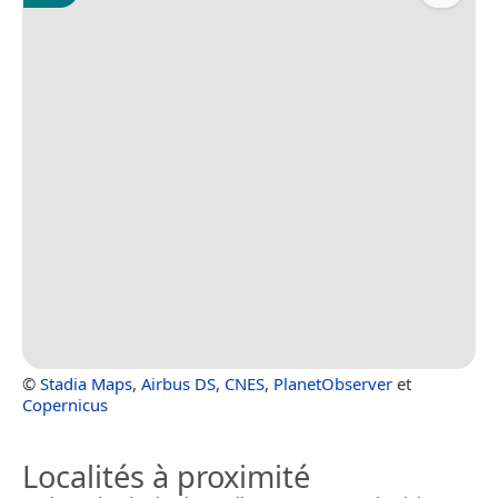
©
Stadia Maps
,
Airbus DS
,
CNES
,
PlanetObserver
et
Copernicus
Localités à proximité