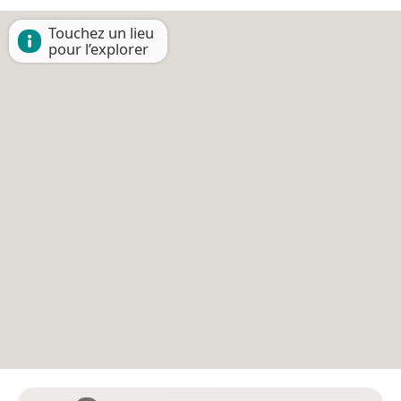
Touchez un lieu
pour l’explorer