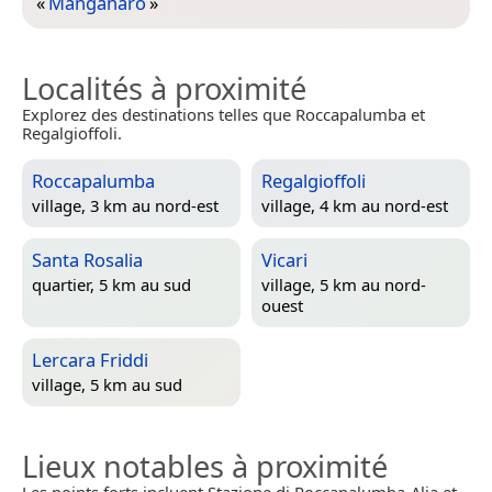
«
Manganaro
»
Localités à proximité
Explorez des destinations telles que Roccapalumba et
Regalgioffoli.
Roccapalumba
Regalgioffoli
village, 3 km au nord-est
village, 4 km au nord-est
Santa Rosalia
Vicari
quartier, 5 km au sud
village, 5 km au nord-
ouest
Lercara Friddi
village, 5 km au sud
Lieux notables à proximité
Les points forts incluent Stazione di Roccapalumba-Alia et