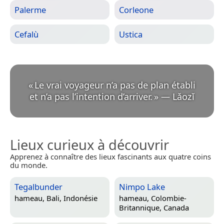
Palerme
Corleone
Cefalù
Ustica
«
Le vrai voyageur n’a pas de plan établi
et n’a pas l’intention d’arriver.
»
—
Lǎozǐ
Lieux curieux à découvrir
Apprenez à connaître des lieux fascinants aux quatre coins
du monde.
Tegalbunder
Nimpo Lake
hameau,
Bali, Indonésie
hameau,
Colombie-
Britannique, Canada