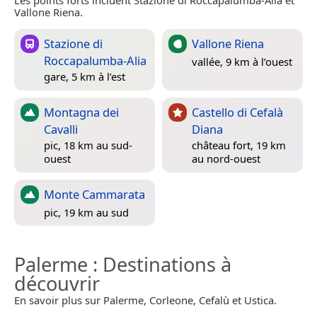
Vallone Riena.
Stazione di
Vallone Riena
Roccapalumba-Alia
vallée, 9 km à l’ouest
gare, 5 km à l’est
Montagna dei
Castello di Cefalà
Cavalli
Diana
pic, 18 km au sud-
château fort, 19 km
ouest
au nord-ouest
Monte Cammarata
pic, 19 km au sud
Palerme
: Destinations à
découvrir
En savoir plus sur Palerme, Corleone, Cefalù et Ustica.