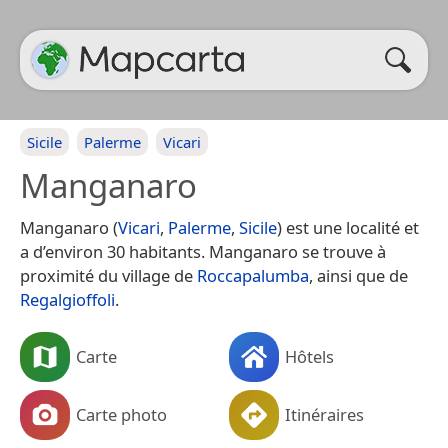
Sicile
Palerme
Vicari
Manganaro
Manganaro (
Vicari
,
Palerme
,
Sicile
) est une localité et
a d’environ 30 habitants. Manganaro se trouve à
proximité du village de
Roccapalumba
, ainsi que de
Regalgioffoli
.
Carte
Hôtels
Carte photo
Itinéraires