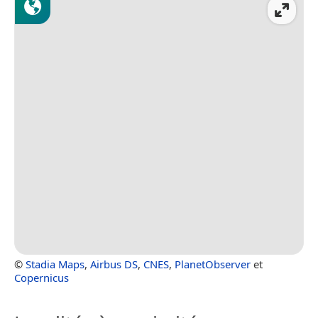
©
Stadia Maps
,
Airbus DS
,
CNES
,
PlanetObserver
et
Copernicus