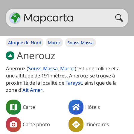
Afrique du Nord
Maroc
Souss-Massa
Anerouz
Anerouz (
Souss-Massa
,
Maroc
) est une colline et a
une altitude de 191 mètres. Anerouz se trouve à
proximité de la localité de
Tarayst
, ainsi que de la
zone d'
Ait Amer
.
Carte
Hôtels
Carte photo
Itinéraires