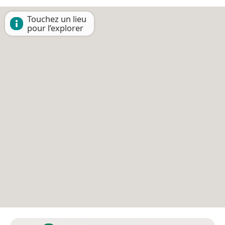
Touchez un lieu
pour l’explorer