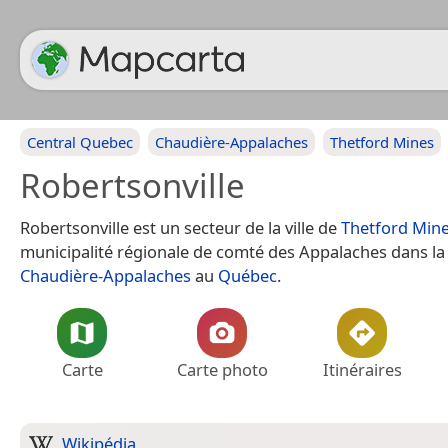
Central Quebec
Chaudière-Appalaches
Thetford Mines
Robertsonville
Robertsonville est un secteur de la ville de
Thetford Min
municipalité régionale de comté des Appalaches dans la
Chaudière-Appalaches
au
Québec
.
Carte
Carte photo
Itinéraires
Wikipédia