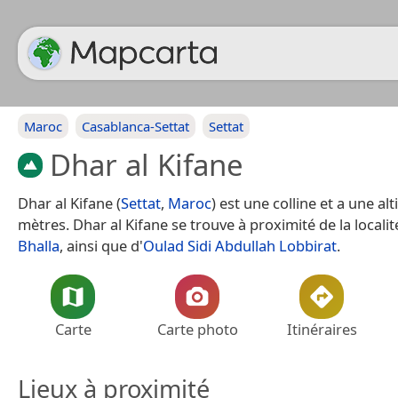
Maroc
Casablanca-Settat
Settat
Dhar al Kifane
Dhar al Kifane (
Settat
,
Maroc
) est une colline et a une al
mètres. Dhar al Kifane se trouve à proximité de la locali
Bhalla
, ainsi que d'
Oulad Sidi Abdullah Lobbirat
.
Carte
Carte photo
Itinéraires
Lieux à proximité