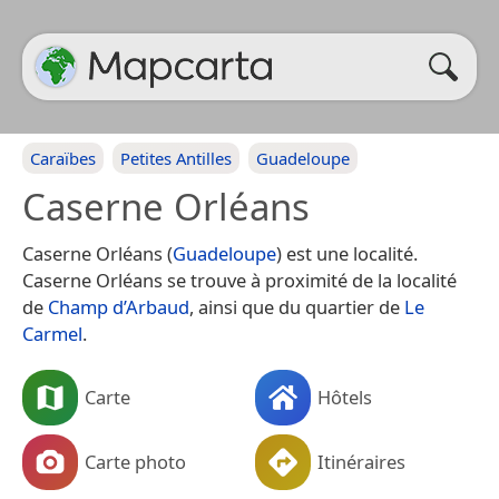
Caraïbes
Petites Antilles
Guadeloupe
Caserne Orléans
Caserne Orléans (
Guadeloupe
) est une localité.
Caserne Orléans se trouve à proximité de la localité
de
Champ d’Arbaud
, ainsi que du quartier de
Le
Carmel
.
Carte
Hôtels
Carte photo
Itinéraires