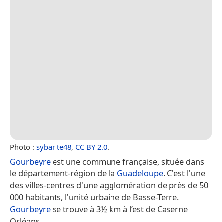
Photo :
sybarite48
,
CC BY 2.0
.
Gourbeyre
est une commune française, située dans
le département-région de la
Guadeloupe
. C'est l'une
des villes-centres d'une agglomération de près de 50
000 habitants, l'unité urbaine de Basse-Terre.
Gourbeyre
se trouve à 3½ km à l’est de Caserne
Orléans.