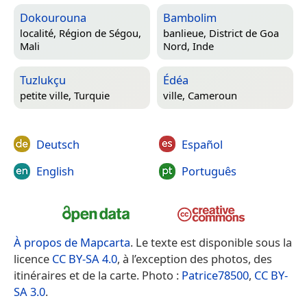
Dokourouna
Bambolim
localité,
Région de Ségou,
banlieue,
District de Goa
Mali
Nord, Inde
Tuzlukçu
Édéa
petite ville,
Turquie
ville,
Cameroun
Deutsch
Español
English
Português
À propos de Mapcarta
. Le texte est disponible sous la
licence
CC BY-SA 4.0
, à l’exception des photos, des
itinéraires et de la carte. Photo :
Patrice78500
,
CC BY-
SA 3.0
.