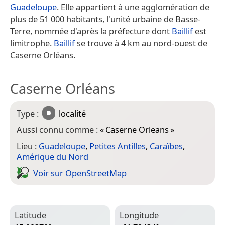
Guadeloupe
. Elle appartient à une agglomération de
plus de 51 000 habitants, l'unité urbaine de Basse-
Terre, nommée d'après la préfecture dont
Baillif
est
limitrophe.
Baillif
se trouve à 4 km au nord-ouest de
Caserne Orléans.
Caserne Orléans
Type :
localité
Aussi connu comme :
«
Caserne Orleans
»
Lieu :
Guadeloupe
,
Petites Antilles
,
Caraïbes
,
Amérique du Nord
Voir sur Open­Street­Map
Latitude
Longitude