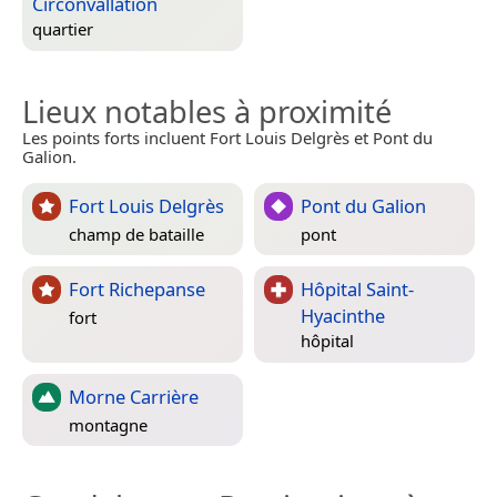
Circonvallation
quartier
Lieux notables à proximité
Les points forts incluent Fort Louis Delgrès et Pont du
Galion.
Fort Louis Delgrès
Pont du Galion
champ de bataille
pont
Fort Richepanse
Hôpital Saint-
Hyacinthe
fort
hôpital
Morne Carrière
montagne