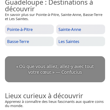
Guadeloupe
: Destinations à
découvrir
En savoir plus sur Pointe-à-Pitre, Sainte-Anne, Basse-Terre
et Les Saintes.
Pointe-à-Pitre
Sainte-Anne
Basse-Terre
Les Saintes
«
Où que vous alliez, allez-y avec tout
votre cœur.
»
—
Confucius
Lieux curieux à découvrir
Apprenez à connaître des lieux fascinants aux quatre coins
du monde.