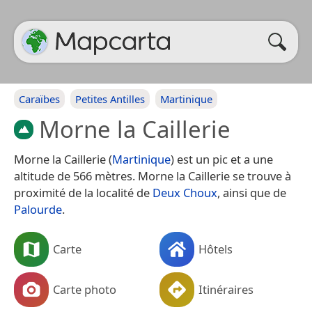
Caraïbes
Petites Antilles
Martinique
Morne la Caillerie
Morne la Caillerie (
Martinique
) est un pic et a une
altitude de 566 mètres. Morne la Caillerie se trouve à
proximité de la localité de
Deux Choux
, ainsi que de
Palourde
.
Carte
Hôtels
Carte photo
Itinéraires