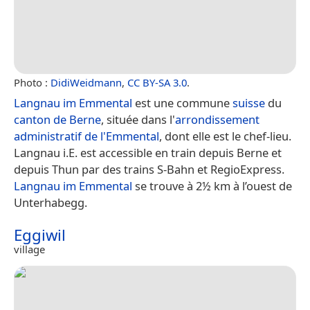
Photo :
DidiWeidmann
,
CC BY-SA 3.0
.
Langnau im Emmental
est une commune
suisse
du
canton de Berne
, située dans l'
arrondissement
administratif de l'Emmental
, dont elle est le chef-lieu.
Langnau i.E. est accessible en train depuis Berne et
depuis Thun par des trains S-Bahn et RegioExpress.
Langnau im Emmental
se trouve à 2½ km à l’ouest de
Unterhabegg.
Eggiwil
village