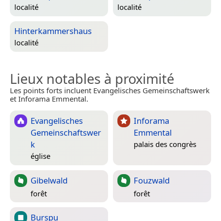
localité
localité
Hinterkammershaus
localité
Lieux notables à proximité
Les points forts incluent Evangelisches Gemeinschaftswerk
et Inforama Emmental.
Evangelisches
Inforama
Gemeinschaftswer
Emmental
k
palais des congrès
église
Gibelwald
Fouzwald
forêt
forêt
Burspu