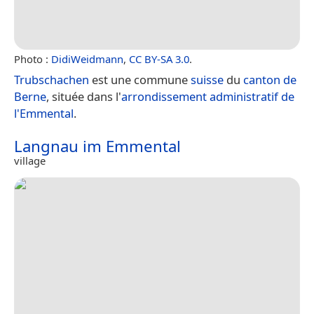
Photo :
DidiWeidmann
,
CC BY-SA 3.0
.
Trubschachen
est une commune
suisse
du
canton de
Berne
, située dans l'
arrondissement administratif de
l'Emmental
.
Langnau im Emmental
village