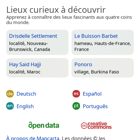
Lieux curieux à découvrir
Apprenez à connaître des lieux fascinants aux quatre coins
du monde.
Drisdelle Settlement
Le Buisson Barbet
localité,
Nouveau-
hameau,
Hauts-de-France,
Brunswick, Canada
France
Hay Said Hajji
Ponoro
localité,
Maroc
village,
Burkina Faso
Deutsch
Español
English
Português
À propos de Mapcarta
. Les données © les