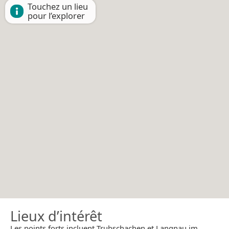
Touchez un lieu
pour l’explorer
Lieux d’intérêt
Les points forts incluent Trubschachen et Langnau im