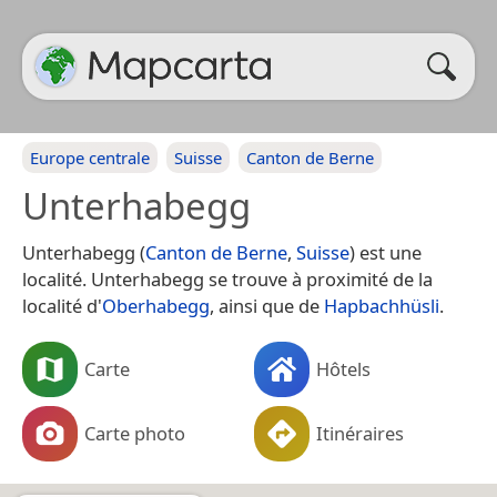
Europe centrale
Suisse
Canton de Berne
Unterhabegg
Unterhabegg (
Canton de Berne
,
Suisse
) est une
localité. Unterhabegg se trouve à proximité de la
localité d'
Oberhabegg
, ainsi que de
Hapbachhüsli
.
Carte
Hôtels
Carte photo
Itinéraires