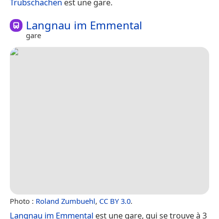
Trubschachen
est une gare.
Langnau im Emmental
gare
Photo :
Roland Zumbuehl
,
CC BY 3.0
.
Langnau im Emmental
est une gare, qui se trouve à 3