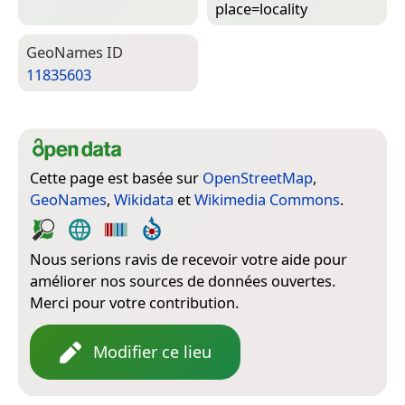
place=­locality
Geo­Names ID
11835603
Cette page est basée sur
OpenStreetMap
,
GeoNames
,
Wikidata
et
Wikimedia Commons
.
Nous serions ravis de recevoir votre aide pour
améliorer nos sources de données ouvertes.
Merci pour votre contribution.
Modifier ce lieu