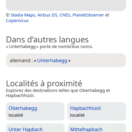
©
Stadia Maps
,
Airbus DS
,
CNES
,
PlanetObserver
et
Copernicus
Dans d’autres langues
« Unterhabegg » porte de nombreux noms.
allemand :
«
Unterhabegg
»
Localités à proximité
Explorez des destinations telles que Oberhabegg et
Hapbachhüsli.
Oberhabegg
Hapbachhüsli
localité
localité
Unter Hapbach
Mittelhapbach