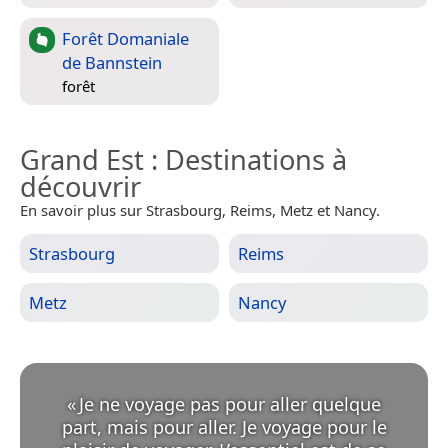
Forêt Domaniale
de Bannstein
forêt
Grand Est
: Destinations à
découvrir
En savoir plus sur Strasbourg, Reims, Metz et Nancy.
Strasbourg
Reims
Metz
Nancy
«
Je ne voyage pas pour aller quelque
part, mais pour aller. Je voyage pour le