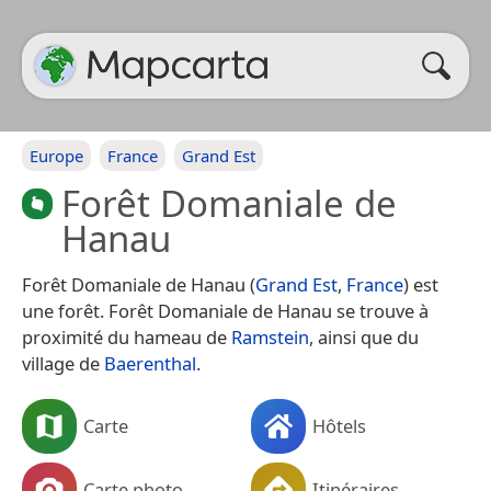
Europe
France
Grand Est
Forêt Domaniale de
Hanau
Forêt Domaniale de Hanau (
Grand Est
,
France
) est
une forêt. Forêt Domaniale de Hanau se trouve à
proximité du hameau de
Ramstein
, ainsi que du
village de
Baerenthal
.
Carte
Hôtels
Carte photo
Itinéraires