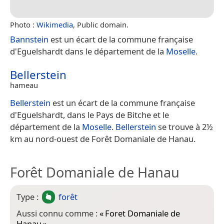
Photo :
Wikimedia
, Public domain.
Bannstein
est un écart de la commune française
d'Eguelshardt dans le département de la
Moselle
.
Bellerstein
hameau
Bellerstein
est un écart de la commune française
d'Eguelshardt, dans le Pays de Bitche et le
département de la
Moselle
.
Bellerstein
se trouve à 2½
km au nord-ouest de Forêt Domaniale de Hanau.
Forêt Domaniale de Hanau
Type :
forêt
Aussi connu comme :
«
Foret Domaniale de
Hanau
»