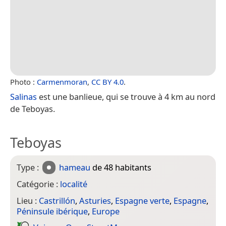
Photo :
Carmenmoran
,
CC BY 4.0
.
Salinas
est une banlieue, qui se trouve à 4 km au nord
de Teboyas.
Teboyas
Type :
hameau
de 48 habitants
Catégorie :
localité
Lieu :
Castrillón
,
Asturies
,
Espagne verte
,
Espagne
,
Péninsule ibérique
,
Europe