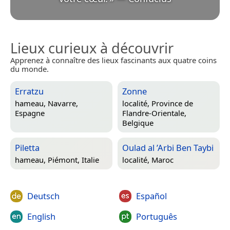
Lieux curieux à découvrir
Apprenez à connaître des lieux fascinants aux quatre coins
du monde.
Erratzu
Zonne
hameau,
Navarre,
localité,
Province de
Espagne
Flandre-Orientale,
Belgique
Piletta
Oulad al ’Arbi Ben Taybi
hameau,
Piémont, Italie
localité,
Maroc
Deutsch
Español
English
Português