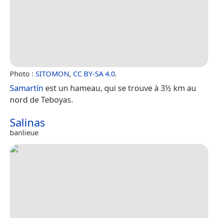
Photo :
SITOMON
,
CC BY-SA 4.0
.
Samartín
est un hameau, qui se trouve à 3½ km au
nord de Teboyas.
Salinas
banlieue