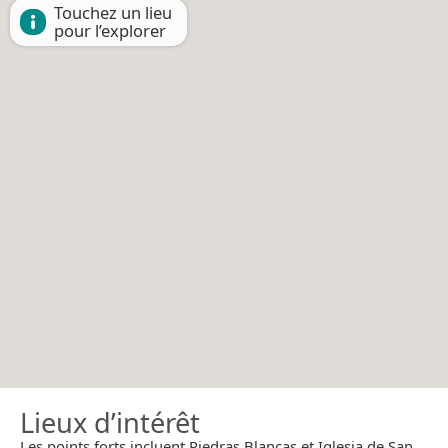
Touchez un lieu
pour l’explorer
Lieux d’intérêt
Les points forts incluent Piedras Blancas et Iglesia de San