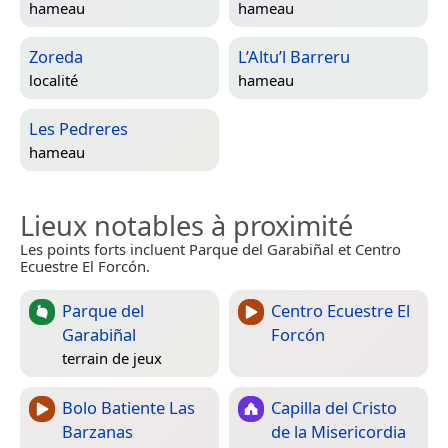
hameau
hameau
Zoreda
L’Altu’l Barreru
localité
hameau
Les Pedreres
hameau
Lieux notables à proximité
Les points forts incluent Parque del Garabiñal et Centro
Ecuestre El Forcón.
Parque del
Centro Ecuestre El
Garabiñal
Forcón
terrain de jeux
Bolo Batiente Las
Capilla del Cristo
Barzanas
de la Misericordia