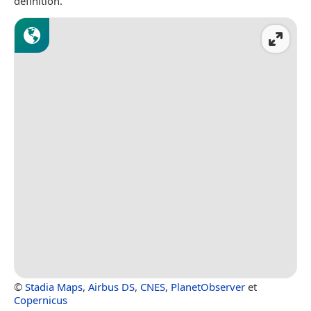
définition.
©
Stadia Maps
,
Airbus DS
,
CNES
,
PlanetObserver
et
Copernicus