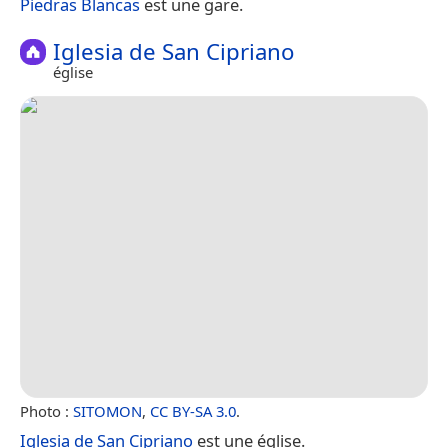
Piedras Blancas
est une gare.
Iglesia de San Cipriano
église
Photo :
SITOMON
,
CC BY-SA 3.0
.
Iglesia de San Cipriano
est une église.