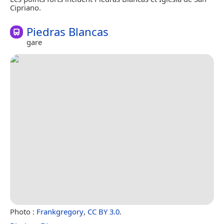
Cipriano.
Piedras Blancas
gare
Photo :
Frankgregory
,
CC BY 3.0
.