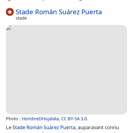
Stade Román Suárez Puerta
stade
Photo :
HombreDHojalata
,
CC BY-SA 3.0
.
Le
Stade Román Suárez Puerta
, auparavant connu