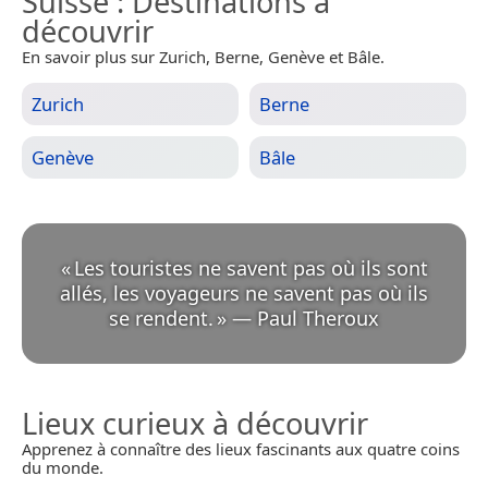
Suisse
: Destinations à
découvrir
En savoir plus sur Zurich, Berne, Genève et Bâle.
Zurich
Berne
Genève
Bâle
«
Les touristes ne savent pas où ils sont
allés, les voyageurs ne savent pas où ils
se rendent.
»
—
Paul Theroux
Lieux curieux à découvrir
Apprenez à connaître des lieux fascinants aux quatre coins
du monde.