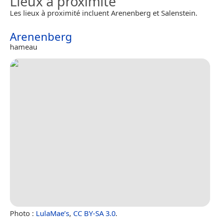
Lieux à proximité
Les lieux à proximité incluent Arenenberg et Salenstein.
Arenenberg
hameau
Photo :
LulaMae’s
,
CC BY-SA 3.0
.