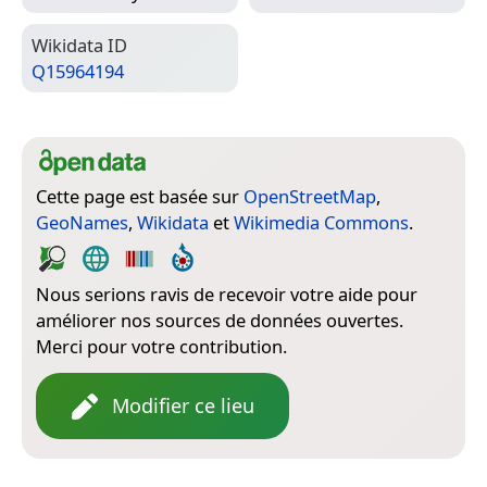
Wiki­data ID
Q15964194
Cette page est basée sur
OpenStreetMap
,
GeoNames
,
Wikidata
et
Wikimedia Commons
.
Nous serions ravis de recevoir votre aide pour
améliorer nos sources de données ouvertes.
Merci pour votre contribution.
Modifier ce lieu