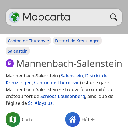
Canton de Thurgovie
District de Kreuzlingen
Salenstein
Mannenbach-Salenstein
Mannenbach-Salenstein (
Salenstein
,
District de
Kreuzlingen
,
Canton de Thurgovie
) est une gare.
Mannenbach-Salenstein se trouve à proximité du
château fort de
Schloss Louisenberg
, ainsi que de
l'église de
St. Aloysius
.
Carte
Hôtels