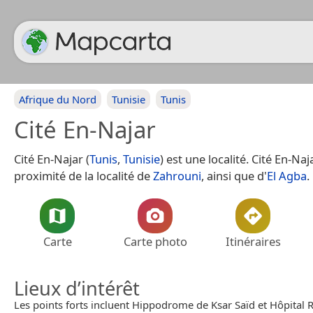
Afrique du Nord
Tunisie
Tunis
Cité En-Najar
Cité En-Najar (
Tunis
,
Tunisie
) est une localité. Cité En-Na
proximité de la localité de
Zahrouni
, ainsi que d'
El Agba
.
Carte
Carte photo
Itinéraires
Lieux d’intérêt
Les points forts incluent Hippodrome de Ksar Saïd et Hôpital R