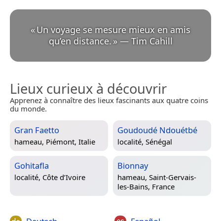
«
Un voyage se mesure mieux en amis
qu’en distance.
»
—
Tim Cahill
Lieux curieux à découvrir
Apprenez à connaître des lieux fascinants aux quatre coins
du monde.
Gran Faetto
Goudoudé Ndouétbé
hameau,
Piémont, Italie
localité,
Sénégal
Gohitafla
Bionnay
localité,
Côte d’Ivoire
hameau,
Saint-Gervais-
les-Bains, France