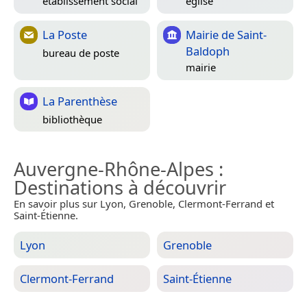
établissement social
église
La Poste
Mairie de Saint-
Baldoph
bureau de poste
mairie
La Parenthèse
bibliothèque
Auvergne-Rhône-Alpes
:
Destinations à découvrir
En savoir plus sur Lyon, Grenoble, Clermont-Ferrand et
Saint-Étienne.
Lyon
Grenoble
Clermont-Ferrand
Saint-Étienne