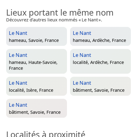
Lieux portant le même nom
Découvrez d’autres lieux nommés « Le Nant ».
Le Nant
Le Nant
hameau,
Savoie, France
hameau,
Ardèche, France
Le Nant
Le Nant
hameau,
Haute-Savoie,
localité,
Ardèche, France
France
Le Nant
Le Nant
localité,
Isère, France
bâtiment,
Savoie, France
Le Nant
bâtiment,
Savoie, France
Localités à proximité