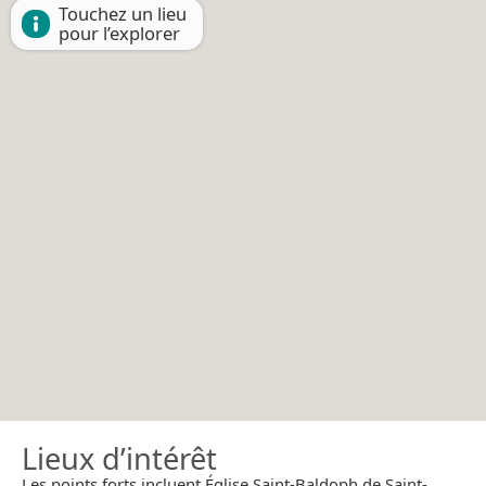
Touchez un lieu
pour l’explorer
Lieux d’intérêt
Les points forts incluent Église Saint-Baldoph de Saint-