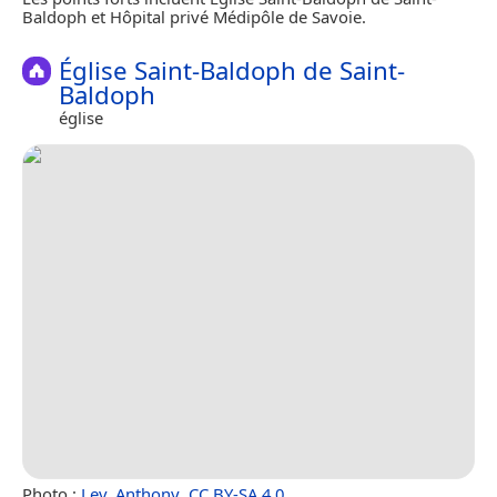
Baldoph et Hôpital privé Médipôle de Savoie.
Église Saint-Baldoph de Saint-
Baldoph
église
Photo :
Lev. Anthony
,
CC BY-SA 4.0
.