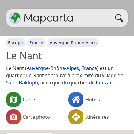
Europe
France
Auvergne-Rhône-Alpes
Le Nant
Le Nant (
Auvergne-Rhône-Alpes
,
France
) est un
quartier. Le Nant se trouve à proximité du village de
Saint-Baldoph
, ainsi que du quartier de
Rouzan
.
Carte
Hôtels
Carte photo
Itinéraires