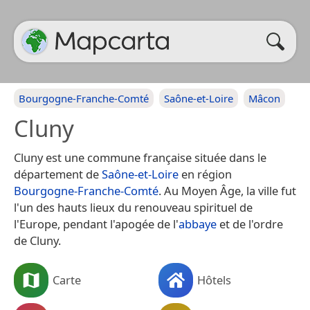
Bourgogne-Franche-Comté
Saône-et-Loire
Mâcon
Cluny
Cluny est une commune française située dans le
département de
Saône-et-Loire
en région
Bourgogne-Franche-Comté
. Au Moyen Âge, la ville fut
l'un des hauts lieux du renouveau spirituel de
l'Europe, pendant l'apogée de l'
abbaye
et de l'ordre
de Cluny.
Carte
Hôtels