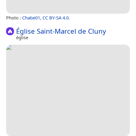
Photo :
Chabe01
,
CC BY-SA 4.0
.
Église Saint-Marcel de Cluny
église