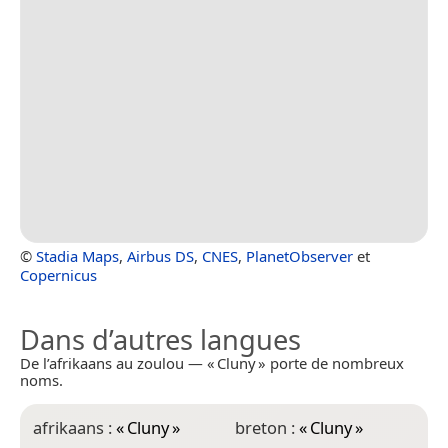
©
Stadia Maps
,
Airbus DS
,
CNES
,
PlanetObserver
et
Copernicus
Dans d’autres langues
De l’afrikaans au zoulou — « Cluny » porte de nombreux
noms.
afrikaans :
«
Cluny
»
breton :
«
Cluny
»
f