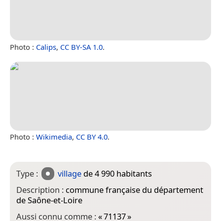
Photo :
Calips
,
CC BY-SA 1.0
.
Photo :
Wikimedia
,
CC BY 4.0
.
Type :
village
de 4 990 habitants
Description :
commune française du département
de Saône-et-Loire
Aussi connu comme :
«
71137
»