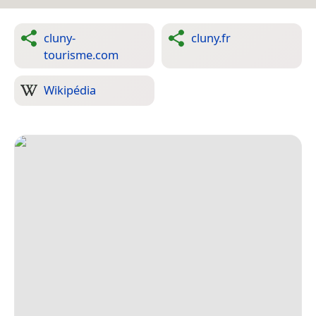
cluny-
cluny.fr
tourisme.com
Wikipédia