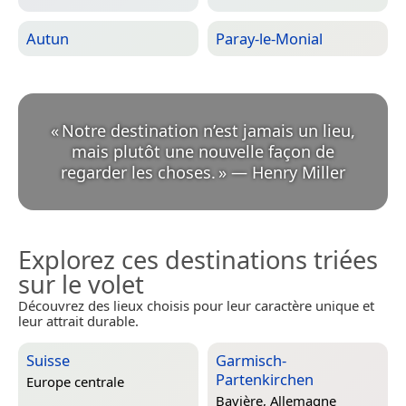
Autun
Paray-le-Monial
«
Notre destination n’est jamais un lieu,
mais plutôt une nouvelle façon de
regarder les choses.
»
—
Henry Miller
Explorez ces destinations triées
sur le volet
Découvrez des lieux choisis pour leur caractère unique et
leur attrait durable.
Suisse
Garmisch-
Partenkirchen
Europe centrale
Bavière, Allemagne