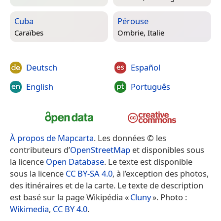
Cuba
Pérouse
Caraïbes
Ombrie, Italie
Deutsch
Español
English
Português
À propos de Mapcarta
. Les données © les
contributeurs d’
OpenStreetMap
et disponibles sous
la licence
Open Database
. Le texte est disponible
sous la licence
CC BY-SA 4.0
, à l’exception des photos,
des itinéraires et de la carte. Le texte de description
est basé sur la page Wikipédia «
Cluny
». Photo :
Wikimedia
,
CC BY 4.0
.