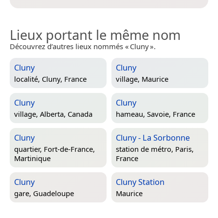
Lieux portant le même nom
Découvrez d’autres lieux nommés « Cluny ».
Cluny
Cluny
localité,
Cluny, France
village,
Maurice
Cluny
Cluny
village,
Alberta, Canada
hameau,
Savoie, France
Cluny
Cluny - La Sorbonne
quartier,
Fort-de-France,
station de métro,
Paris,
Martinique
France
Cluny
Cluny Station
gare,
Guadeloupe
Maurice